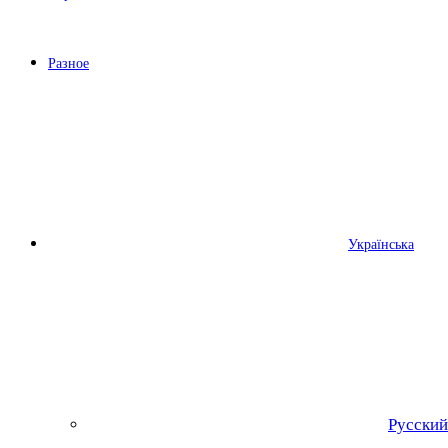
Разное
Українська
Русский