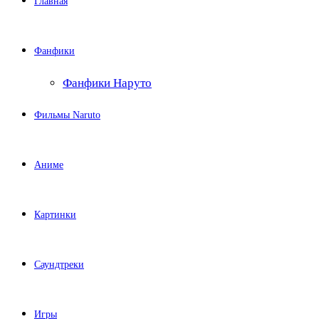
Главная
Фанфики
Фанфики Наруто
Фильмы Naruto
Аниме
Картинки
Саундтреки
Игры