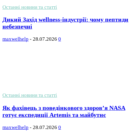
Останні новини та статті
Дикий Захід wellness-індустрії: чому пептиди
небезпечні
maxwelhelp
-
28.07.2026
0
Останні новини та статті
Як фахівець з поведінкового здоров’я NASA
готує експедиції Artemis та майбутнє
maxwelhelp
-
28.07.2026
0