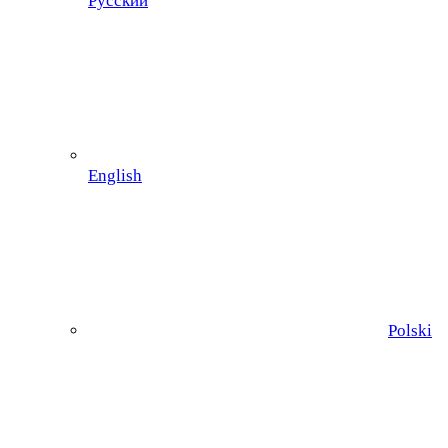
Русский
English
Polski