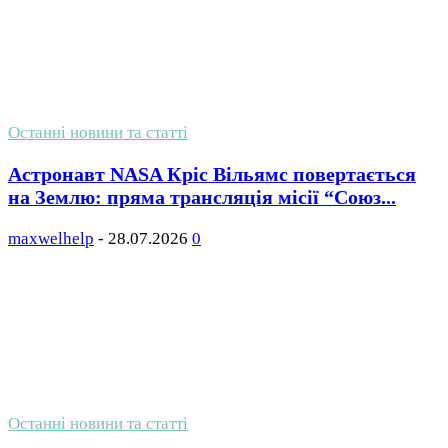
Останні новини та статті
Астронавт NASA Кріс Вільямс повертається
на Землю: пряма трансляція місії “Союз...
maxwelhelp
-
28.07.2026
0
Останні новини та статті