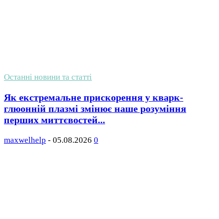
Останні новини та статті
Як екстремальне прискорення у кварк-
глюонній плазмі змінює наше розуміння
перших миттєвостей...
maxwelhelp
-
05.08.2026
0