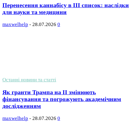
Перенесення каннабісу в III список: наслідки
для науки та медицини
maxwelhelp
-
28.07.2026
0
Останні новини та статті
Як гранти Трампа на ІІ змінюють
фінансування та погрожують академічним
дослідженням
maxwelhelp
-
28.07.2026
0