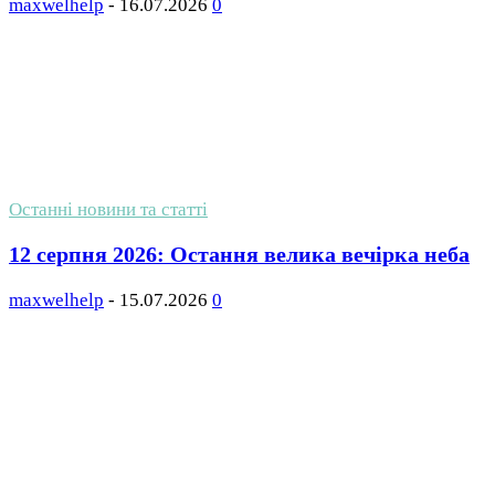
maxwelhelp
-
16.07.2026
0
Останні новини та статті
12 серпня 2026: Остання велика вечірка неба
maxwelhelp
-
15.07.2026
0