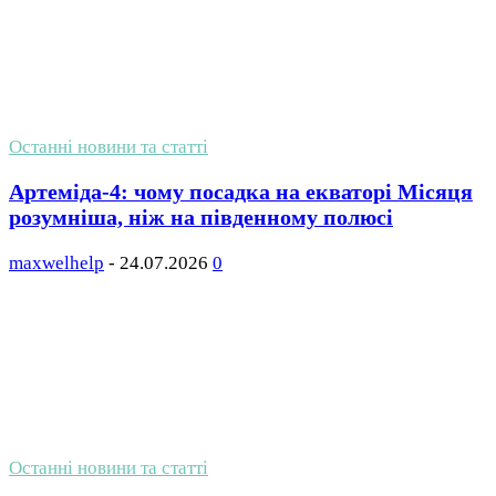
Останні новини та статті
Артеміда-4: чому посадка на екваторі Місяця
розумніша, ніж на південному полюсі
maxwelhelp
-
24.07.2026
0
Останні новини та статті