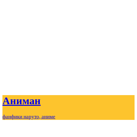
Аниман
фанфики наруто, аниме