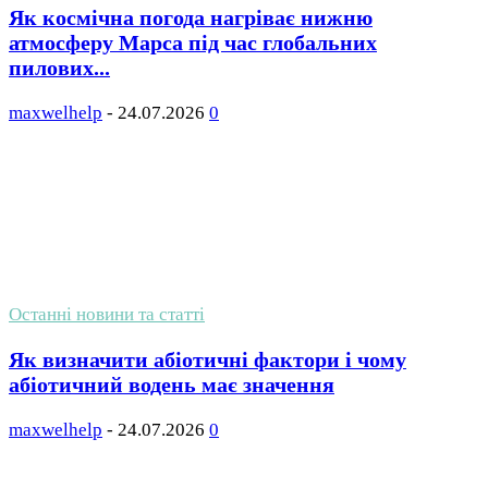
Як космічна погода нагріває нижню
атмосферу Марса під час глобальних
пилових...
maxwelhelp
-
24.07.2026
0
Останні новини та статті
Як визначити абіотичні фактори і чому
абіотичний водень має значення
maxwelhelp
-
24.07.2026
0