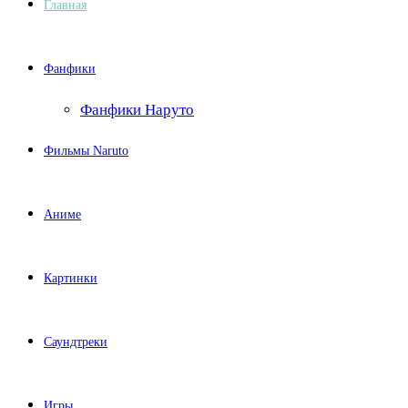
Главная
Фанфики
Фанфики Наруто
Фильмы Naruto
Аниме
Картинки
Саундтреки
Игры