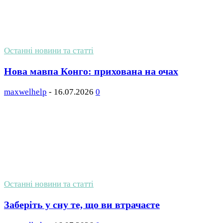
Останні новини та статті
Нова мавпа Конго: прихована на очах
maxwelhelp
-
16.07.2026
0
Останні новини та статті
Заберіть у сну те, що ви втрачаєте