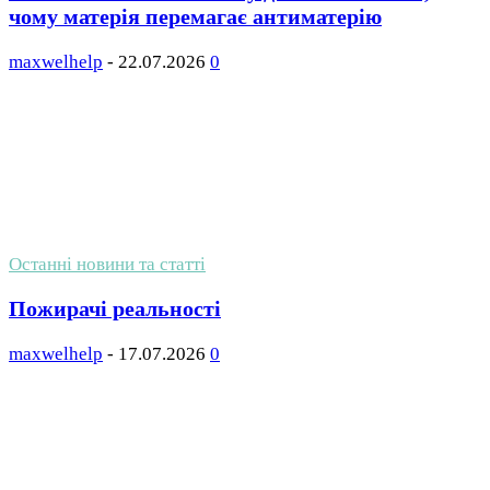
чому матерія перемагає антиматерію
maxwelhelp
-
22.07.2026
0
Останні новини та статті
Пожирачі реальності
maxwelhelp
-
17.07.2026
0