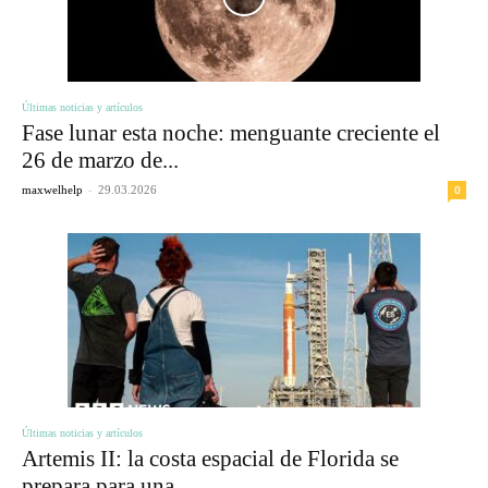
Últimas noticias y artículos
Fase lunar esta noche: menguante creciente el
26 de marzo de...
-
0
maxwelhelp
29.03.2026
Últimas noticias y artículos
Artemis II: la costa espacial de Florida se
prepara para una...