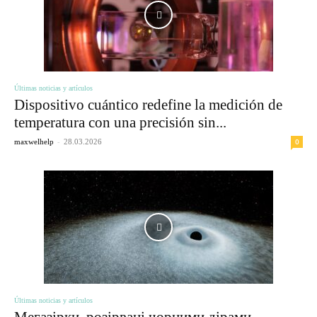
Últimas noticias y artículos
Dispositivo cuántico redefine la medición de
temperatura con una precisión sin...
-
0
maxwelhelp
28.03.2026
Últimas noticias y artículos
Мегазірки, розірвані чорними дірами,