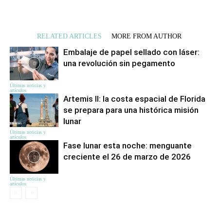
RELATED ARTICLES
MORE FROM AUTHOR
Embalaje de papel sellado con láser:
una revolución sin pegamento
Últimas noticias y
artículos
Artemis II: la costa espacial de Florida
se prepara para una histórica misión
lunar
Últimas noticias y
artículos
Fase lunar esta noche: menguante
creciente el 26 de marzo de 2026
Últimas noticias y
artículos