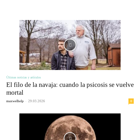
ЦІКАВЕ
Últimas noticias y artículos
El filo de la navaja: cuando la psicosis se vuelve
mortal
-
0
maxwelhelp
29.03.2026