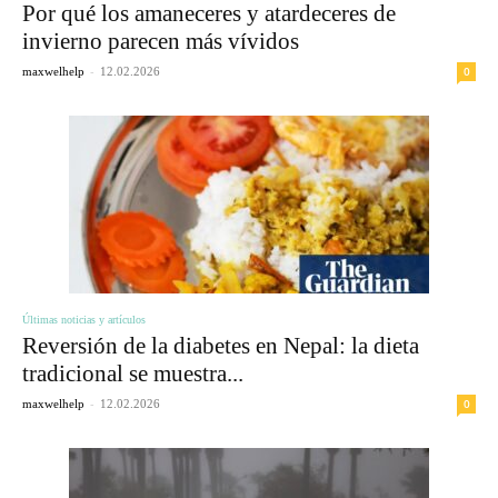
Por qué los amaneceres y atardeceres de
invierno parecen más vívidos
-
0
maxwelhelp
12.02.2026
Últimas noticias y artículos
Reversión de la diabetes en Nepal: la dieta
tradicional se muestra...
-
0
maxwelhelp
12.02.2026