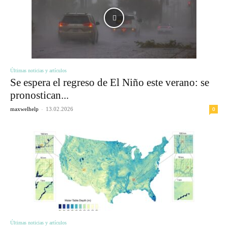
Últimas noticias y artículos
Se espera el regreso de El Niño este verano: se
pronostican...
-
0
maxwelhelp
13.02.2026
Últimas noticias y artículos