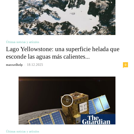
Últimas noticias y artículos
Lago Yellowstone: una superficie helada que
esconde las aguas más calientes...
-
0
maxwelhelp
18.12.2025
Últimas noticias y artículos