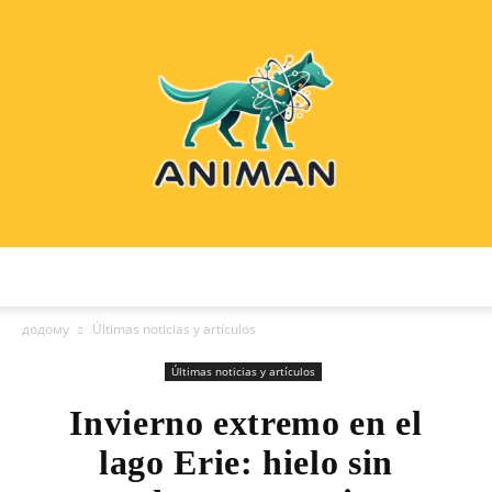
Animan:
додому
Últimas noticias y artículos
Últimas noticias y artículos
Noticias
Invierno extremo en el
lago Erie: hielo sin