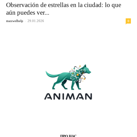
Observación de estrellas en la ciudad: lo que
aún puedes ver...
-
0
maxwelhelp
29.01.2026
ПРО НАС