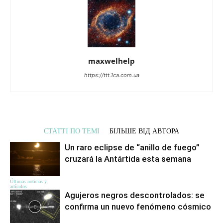
maxwelhelp
https://ttt.1ca.com.ua
СТАТТІ ПО ТЕМІ
БІЛЬШЕ ВІД АВТОРА
Un raro eclipse de “anillo de fuego”
cruzará la Antártida esta semana
Últimas noticias y
artículos
Agujeros negros descontrolados: se
confirma un nuevo fenómeno cósmico