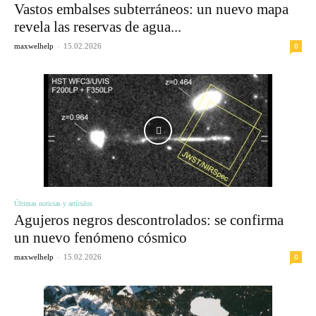
Vastos embalses subterráneos: un nuevo mapa
revela las reservas de agua...
-
0
maxwelhelp
15.02.2026
Últimas noticias y artículos
Agujeros negros descontrolados: se confirma
un nuevo fenómeno cósmico
-
0
maxwelhelp
15.02.2026