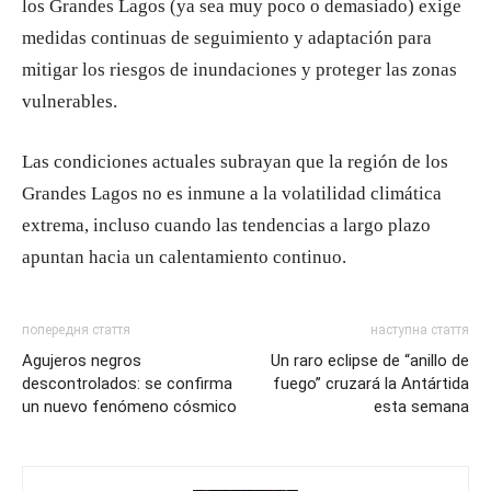
los Grandes Lagos (ya sea muy poco o demasiado) exige
medidas continuas de seguimiento y adaptación para
mitigar los riesgos de inundaciones y proteger las zonas
vulnerables.
Las condiciones actuales subrayan que la región de los
Grandes Lagos no es inmune a la volatilidad climática
extrema, incluso cuando las tendencias a largo plazo
apuntan hacia un calentamiento continuo.
попередня стаття
наступна стаття
Agujeros negros
Un raro eclipse de “anillo de
descontrolados: se confirma
fuego” cruzará la Antártida
un nuevo fenómeno cósmico
esta semana