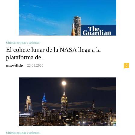
Últimas noticias y artículos
El cohete lunar de la NASA llega a la
plataforma de...
-
0
maxwelhelp
22.01.2026
Últimas noticias y artículos