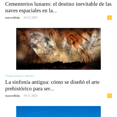
Cementerios lunares: el destino inevitable de las
naves espaciales en la...
-
0
maxwelhelp
24.12.2025
Últimas noticias y artículos
La sinfonía antigua: cómo se diseñó el arte
prehistórico para ser...
-
0
maxwelhelp
19.11.2025