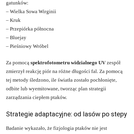
gatunków:
– Wielka Sowa Wirginii
– Kruk
– Przepiórka północna
– Bluejay
– Pieśniowy Wróbel
Za pomocą
spektrofotometru widzialnego UV
zespół
zmierzył reakcję piór na różne długości fal. Za pomocą
tej metody śledzono, ile światła zostało pochłonięte,
odbite lub wyemitowane, tworząc plan strategii
zarządzania ciepłem ptaków.
Strategie adaptacyjne: od lasów po stepy
Badanie wykazało, że fizjologia ptaków nie jest