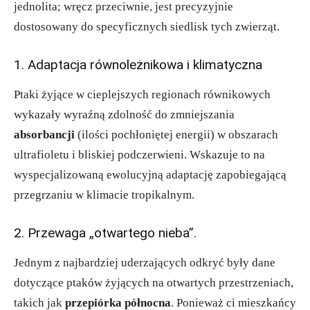
jednolita; wręcz przeciwnie, jest precyzyjnie
dostosowany do specyficznych siedlisk tych zwierząt.
1. Adaptacja równoleżnikowa i klimatyczna
Ptaki żyjące w cieplejszych regionach równikowych
wykazały wyraźną zdolność do zmniejszania
absorbancji
(ilości pochłoniętej energii) w obszarach
ultrafioletu i bliskiej podczerwieni. Wskazuje to na
wyspecjalizowaną ewolucyjną adaptację zapobiegającą
przegrzaniu w klimacie tropikalnym.
2. Przewaga „otwartego nieba”.
Jednym z najbardziej uderzających odkryć były dane
dotyczące ptaków żyjących na otwartych przestrzeniach,
takich jak
przepiórka północna
. Ponieważ ci mieszkańcy