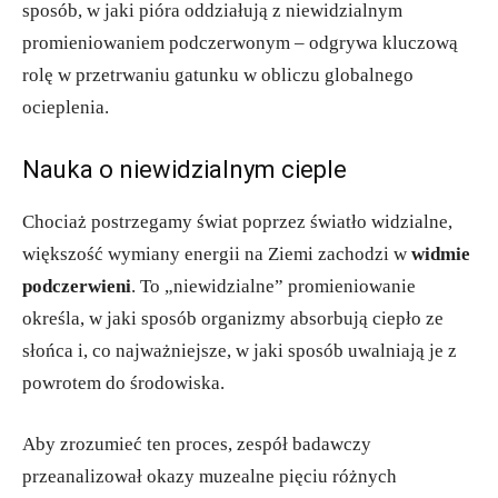
sposób, w jaki pióra oddziałują z niewidzialnym
promieniowaniem podczerwonym – odgrywa kluczową
rolę w przetrwaniu gatunku w obliczu globalnego
ocieplenia.
Nauka o niewidzialnym cieple
Chociaż postrzegamy świat poprzez światło widzialne,
większość wymiany energii na Ziemi zachodzi w
widmie
podczerwieni
. To „niewidzialne” promieniowanie
określa, w jaki sposób organizmy absorbują ciepło ze
słońca i, co najważniejsze, w jaki sposób uwalniają je z
powrotem do środowiska.
Aby zrozumieć ten proces, zespół badawczy
przeanalizował okazy muzealne pięciu różnych