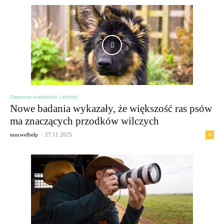
Najnowsze wiadomości i artykuły
Nowe badania wykazały, że większość ras psów
ma znaczących przodków wilczych
-
0
maxwelhelp
27.11.2025