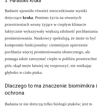
3. Paradoks Kruka
Badanie ujawniło również nieoczekiwane wyniki
dotyczące
kruka
. Pomimo życia na otwartych
przestrzeniach wrony żyjące w ciepłym klimacie
faktycznie wykazywały większą zdolność pochłaniania
promieniowania. Naukowcy spekulują, że może to być
kompromis funkcjonalny: ciemniejsze upierzenie
pochłania więcej promieniowania słonecznego, ale
pomaga także zatrzymać ciepło w pobliżu powierzchni
piór, skąd może łatwiej się rozproszyć, nie wnikając
głęboko w ciało ptaka.
Dlaczego to ma znaczenie: biomimikra i
ochrona
Badania te nie dotyczą tylko biologii ptaków; jest to