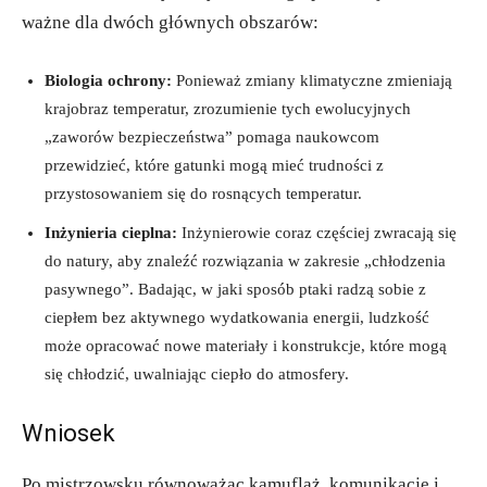
ważne dla dwóch głównych obszarów:
Biologia ochrony:
Ponieważ zmiany klimatyczne zmieniają
krajobraz temperatur, zrozumienie tych ewolucyjnych
„zaworów bezpieczeństwa” pomaga naukowcom
przewidzieć, które gatunki mogą mieć trudności z
przystosowaniem się do rosnących temperatur.
Inżynieria cieplna:
Inżynierowie coraz częściej zwracają się
do natury, aby znaleźć rozwiązania w zakresie „chłodzenia
pasywnego”. Badając, w jaki sposób ptaki radzą sobie z
ciepłem bez aktywnego wydatkowania energii, ludzkość
może opracować nowe materiały i konstrukcje, które mogą
się chłodzić, uwalniając ciepło do atmosfery.
Wniosek
Po mistrzowsku równoważąc kamuflaż, komunikację i