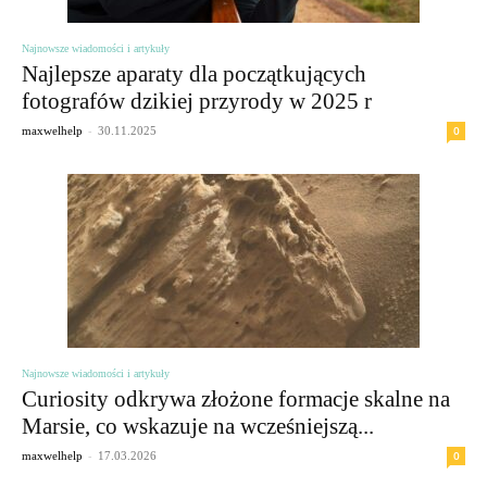
Najnowsze wiadomości i artykuły
Najlepsze aparaty dla początkujących
fotografów dzikiej przyrody w 2025 r
-
0
maxwelhelp
30.11.2025
Najnowsze wiadomości i artykuły
Curiosity odkrywa złożone formacje skalne na
Marsie, co wskazuje na wcześniejszą...
-
0
maxwelhelp
17.03.2026