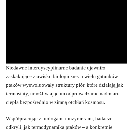
Niedawne interdyscyplinarne badanie ujawniło
zaskakujące zjawisko biologiczne: u wielu gatunków
ptaków wyewoluowały struktury piór, które działają jak
termostaty, umożliwiając im odprowadzanie nadmiaru
ciepła bezpośrednio w zimną otchłań kosmosu.
Współpracując z biologami i inżynierami, badacze
odkryli, jak termodynamika ptaków – a konkretnie