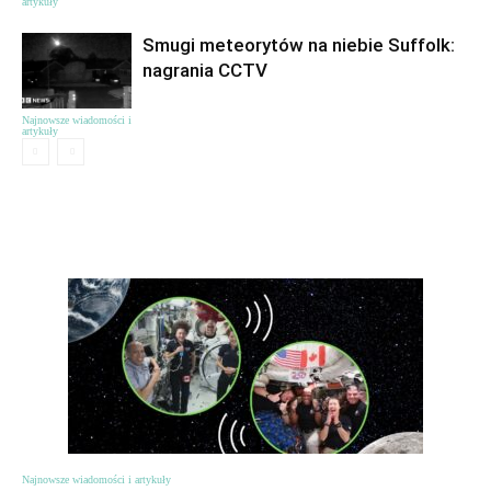
artykuły
Smugi meteorytów na niebie Suffolk:
nagrania CCTV
Najnowsze wiadomości i
artykuły
ЦІКАВЕ
Najnowsze wiadomości i artykuły