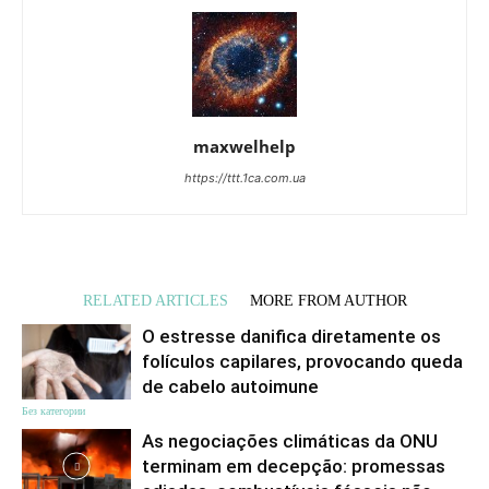
maxwelhelp
https://ttt.1ca.com.ua
RELATED ARTICLES
MORE FROM AUTHOR
O estresse danifica diretamente os
folículos capilares, provocando queda
de cabelo autoimune
Без категории
As negociações climáticas da ONU
terminam em decepção: promessas