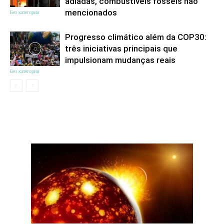
adiadas, combustíveis fósseis não
mencionados
Без категории
Progresso climático além da COP30:
três iniciativas principais que
impulsionam mudanças reais
Без категории
ЦІКАВЕ