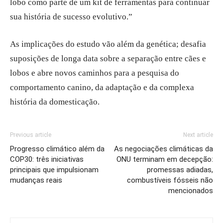
lobo como parte de um kit de ferramentas para continuar
sua história de sucesso evolutivo.”
As implicações do estudo vão além da genética; desafia
suposições de longa data sobre a separação entre cães e
lobos e abre novos caminhos para a pesquisa do
comportamento canino, da adaptação e da complexa
história da domesticação.
Previous article
Next article
Progresso climático além da
As negociações climáticas da
COP30: três iniciativas
ONU terminam em decepção:
principais que impulsionam
promessas adiadas,
mudanças reais
combustíveis fósseis não
mencionados