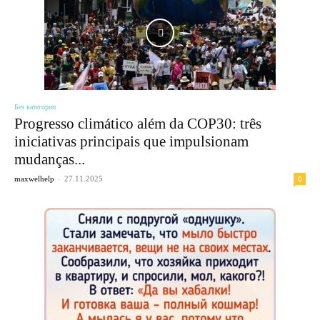
Без категории
Progresso climático além da COP30: três
iniciativas principais que impulsionam
mudanças...
-
0
maxwelhelp
27.11.2025