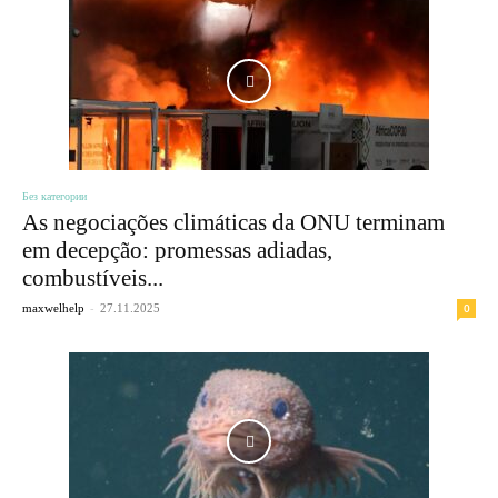
Без категории
As negociações climáticas da ONU terminam
em decepção: promessas adiadas,
combustíveis...
-
0
maxwelhelp
27.11.2025