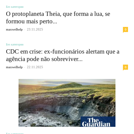
Без категории
O protoplaneta Theia, que forma a lua, se
formou mais perto...
-
0
maxwelhelp
23.11.2025
Без категории
CDC em crise: ex-funcionários alertam que a
agência pode não sobreviver...
-
0
maxwelhelp
22.11.2025
Без категории