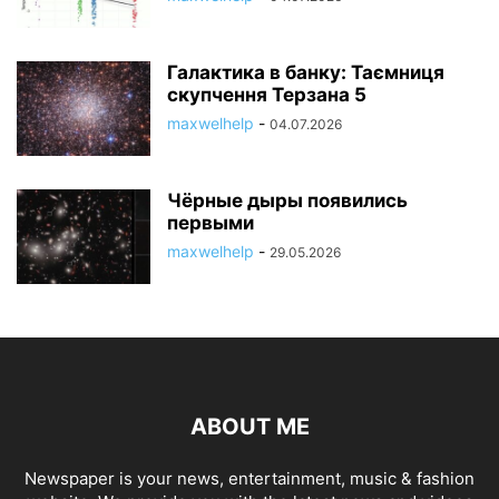
Галактика в банку: Таємниця
скупчення Терзана 5
maxwelhelp
-
04.07.2026
Чёрные дыры появились
первыми
maxwelhelp
-
29.05.2026
ABOUT ME
Newspaper is your news, entertainment, music & fashion