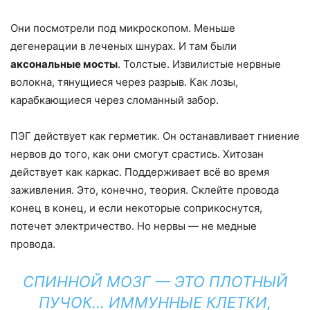
Они посмотрели под микроскопом. Меньше
дегенерации в леченых шнурах. И там были
аксональные мосты
. Толстые. Извилистые нервные
волокна, тянущиеся через разрыв. Как лозы,
карабкающиеся через сломанный забор.
ПЭГ действует как герметик. Он останавливает гниение
нервов до того, как они смогут срастись. Хитозан
действует как каркас. Поддерживает всё во время
заживления. Это, конечно, теория. Склейте провода
конец в конец, и если некоторые соприкоснутся,
потечет электричество. Но нервы — не медные
провода.
СПИННОЙ МОЗГ — ЭТО ПЛОТНЫЙ
ПУЧОК… ИММУННЫЕ КЛЕТКИ,