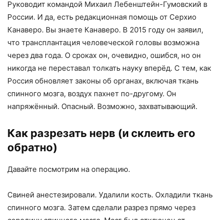
Руководит командой Михаил Лебенштейн-Гумовский в
России. И да, есть редакционная помощь от Серхио
Канаверо. Вы знаете Канаверо. В 2015 году он заявил,
что трансплантация человеческой головы возможна
через два года. О сроках он, очевидно, ошибся, но он
никогда не переставал толкать науку вперёд. С тем, как
Россия обновляет законы об органах, включая ткань
спинного мозга, воздух пахнет по-другому. Он
напряжённый. Опасный. Возможно, захватывающий.
Как разрезать нерв (и склеить его
обратно)
Давайте посмотрим на операцию.
Свиней анестезировали. Удалили кость. Охладили ткань
спинного мозга. Затем сделали разрез прямо через