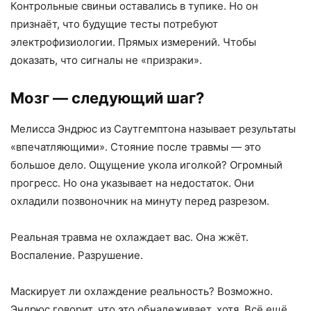
Контрольные свиньи оставались в тупике. Но он
признаёт, что будущие тесты потребуют
электрофизиологии. Прямых измерений. Чтобы
доказать, что сигналы не «призраки».
Мозг — следующий шаг?
Мелисса Эндрюс из Саутгемптона называет результаты
«впечатляющими». Стояние после травмы — это
большое дело. Ощущение укола иголкой? Огромный
прогресс. Но она указывает на недостаток. Они
охладили позвоночник на минуту перед разрезом.
Реальная травма не охлаждает вас. Она жжёт.
Воспаление. Разрушение.
Маскирует ли охлаждение реальность? Возможно.
Эндрюс говорит, что это обнадеживает, хотя. Всё ещё.