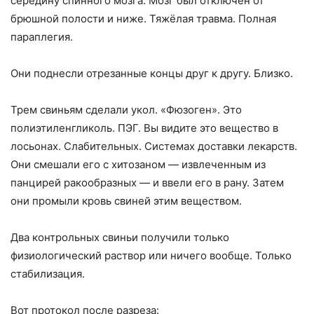
середину спинного мозга. Мозг был отключен от
брюшной полости и ниже. Тяжёлая травма. Полная
параплегия.
Они поднесли отрезанные концы друг к другу. Близко.
Трем свиньям сделали укол. «Фюзоген». Это
полиэтиленгликоль. ПЭГ. Вы видите это вещество в
лосьонах. Слабительных. Системах доставки лекарств.
Они смешали его с хитозаном — извлеченным из
панцирей ракообразных — и ввели его в рану. Затем
они промыли кровь свиней этим веществом.
Два контрольных свиньи получили только
физиологический раствор или ничего вообще. Только
стабилизация.
Вот протокол после разреза: