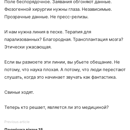
Поле беспорядочное. Заявания обгоняют данные.
Фюзогенной хирургии нужны глаза. Независимые.
Прозрачные данные. Не пресс-релизы.
И нам нужна линия в песке. Терапия для
парализованных? Благородная. Трансплантация мозга?
Этически ужасающая.
Если вы размоете эти линии, вы убьете обещание. Не
потому, что наука плохая. А потому, что люди перестают
слушать, когда это начинает звучать как фантастика.
Свиньи ходят.
Теперь кто решает, является ли это медициной?
Previous article
Посмішка віком 15