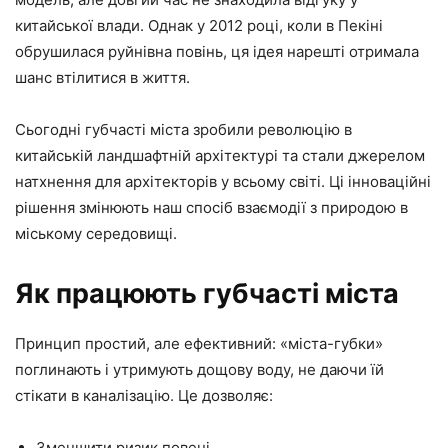
китайської влади. Однак у 2012 році, коли в Пекіні
обрушилася руйнівна повінь, ця ідея нарешті отримала
шанс втілитися в життя.
Сьогодні губчасті міста зробили революцію в
китайській ландшафтній архітектурі та стали джерелом
натхнення для архітекторів у всьому світі. Ці інноваційні
рішення змінюють наш спосіб взаємодії з природою в
міському середовищі.
Як працюють губчасті міста
Принцип простий, але ефективний: «міста-губки»
поглинають і утримують дощову воду, не даючи їй
стікати в каналізацію. Це дозволяє:
Зменшити ризик повені