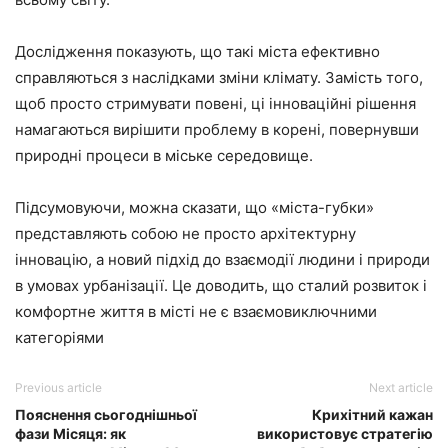
Дослідження показують, що такі міста ефективно
справляються з наслідками зміни клімату. Замість того,
щоб просто стримувати повені, ці інноваційні рішення
намагаються вирішити проблему в корені, повернувши
природні процеси в міське середовище.
Підсумовуючи, можна сказати, що «міста-губки»
представляють собою не просто архітектурну
інновацію, а новий підхід до взаємодії людини і природи
в умовах урбанізації. Це доводить, що сталий розвиток і
комфортне життя в місті не є взаємовиключними
категоріями
Previous article
Next article
Пояснення сьогоднішньої
Крихітний кажан
фази Місяця: як
використовує стратегію