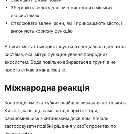
Збережіть вологу для використання в міських
екосистемах
Створювати зелені зони, які і прикрашають місто, і
виконують корисну функцію
У таких містах використовується спеціальна дренажна
система, яка імітує функціонування природних
екосистем. Вода повільно вбирається в ґрунт, а не
просто стікає в каналізацію.
Міжнародна реакція
Концепція «міста-губки» знайшла визнання не тільки в
Китаї. Цікаво, що саме західні архітектори,
ознайомившись з китайським досвідом, почали
застосовувати подібні рішення у своїх проектах по
всьому світу.