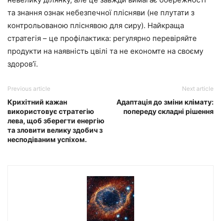
та знання ознак небезпечної плісняви ​​(не плутати з
контрольованою пліснявою для сиру). Найкраща
стратегія – це профілактика: регулярно перевіряйте
продукти на наявність цвілі та не економте на своєму
здоров’ї.
Previous article
Next article
Крихітний кажан
Адаптація до зміни клімату:
використовує стратегію
попереду складні рішення
лева, щоб зберегти енергію
та зловити велику здобич з
несподіваним успіхом.