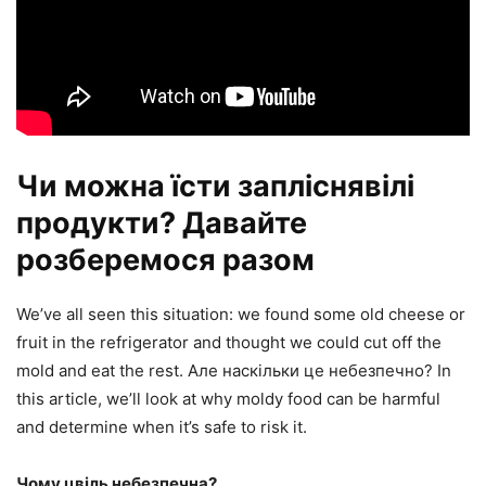
Чи можна їсти запліснявілі
продукти? Давайте
розберемося разом
We’ve all seen this situation: we found some old cheese or
fruit in the refrigerator and thought we could cut off the
mold and eat the rest. Але наскільки це небезпечно? In
this article, we’ll look at why moldy food can be harmful
and determine when it’s safe to risk it.
Чому цвіль небезпечна?