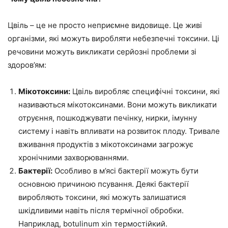
Цвіль – це не просто неприємне видовище. Це живі
організми, які можуть виробляти небезпечні токсини. Ці
речовини можуть викликати серйозні проблеми зі
здоров’ям:
Мікотоксини:
Цвіль виробляє специфічні токсини, які
називаються мікотоксинами. Вони можуть викликати
отруєння, пошкоджувати печінку, нирки, імунну
систему і навіть впливати на розвиток плоду. Тривале
вживання продуктів з мікотоксинами загрожує
хронічними захворюваннями.
Бактерії:
Особливо в м’ясі бактерії можуть бути
основною причиною псування. Деякі бактерії
виробляють токсини, які можуть залишатися
шкідливими навіть після термічної обробки.
Наприклад, botulinum xin термостійкий.