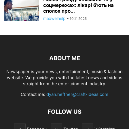
соцмережах: лікарі б’ють на
сполох про...
maxwelhelp
-
10.11.2025
ABOUT ME
Newspaper is your news, entertainment, music & fashion
website. We provide you with the latest news and videos
straight from the entertainment industry.
Contact me:
dyan.heffner@craft-ideas.com
FOLLOW US