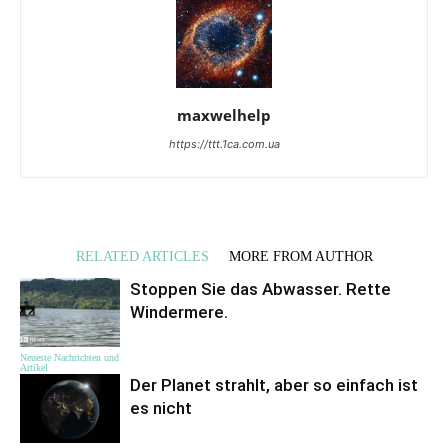
maxwelhelp
https://ttt.1ca.com.ua
RELATED ARTICLES
MORE FROM AUTHOR
Stoppen Sie das Abwasser. Rette
Windermere.
Neueste Nachrichten und
Artikel
Der Planet strahlt, aber so einfach ist
es nicht