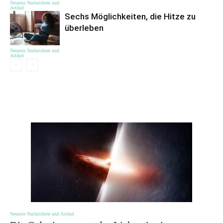
Neueste Nachrichten und
Artikel
Sechs Möglichkeiten, die Hitze zu
überleben
Neueste Nachrichten und
Artikel
ЦІКАВЕ
Neueste Nachrichten und Artikel