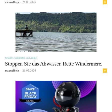
-
0
maxwelhelp
21.05.2026
Neueste Nachrichten und Artikel
Stoppen Sie das Abwasser. Rette Windermere.
-
0
maxwelhelp
21.05.2026