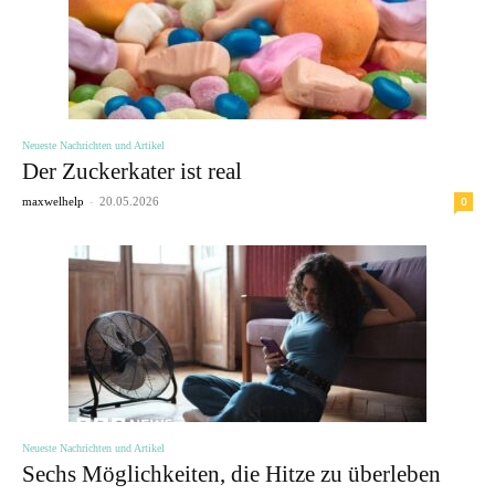
Neueste Nachrichten und Artikel
Der Zuckerkater ist real
-
0
maxwelhelp
20.05.2026
Neueste Nachrichten und Artikel
Sechs Möglichkeiten, die Hitze zu überleben