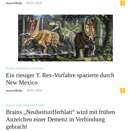
-
0
maxwelhelp
04.03.2026
Neueste Nachrichten und Artikel
Ein riesiger T. Rex-Vorfahre spazierte durch
New Mexico
-
0
maxwelhelp
18.05.2026
Neueste Nachrichten und Artikel
Brains „Neuheitszifferblatt“ wird mit frühen
Anzeichen einer Demenz in Verbindung
gebracht