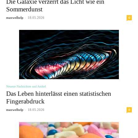
Die Galaxie verzerrt das Licht wie ein
Sommerdunst
-
0
maxwelhelp
18.05.2026
Neueste Nachrichten und Artikel
Das Leben hinterlässt einen statistischen
Fingerabdruck
-
0
maxwelhelp
18.05.2026