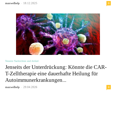
-
0
maxwelhelp
18.12.2025
Neueste Nachrichten und Artikel
Jenseits der Unterdrückung: Könnte die CAR-
T-Zelltherapie eine dauerhafte Heilung für
Autoimmunerkrankungen...
-
0
maxwelhelp
29.04.2026