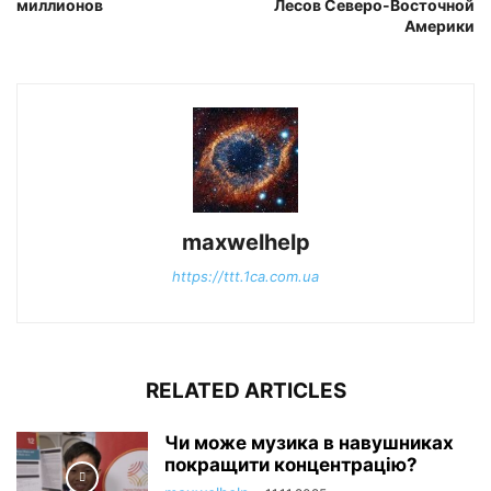
миллионов
Лесов Северо-Восточной
Америки
maxwelhelp
https://ttt.1ca.com.ua
RELATED ARTICLES
Чи може музика в навушниках
покращити концентрацію?