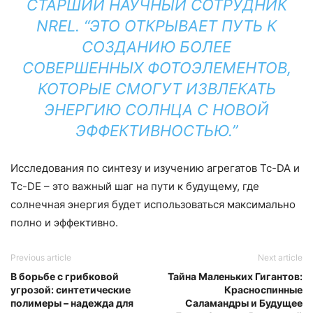
СТАРШИЙ НАУЧНЫЙ СОТРУДНИК
NREL. “ЭТО ОТКРЫВАЕТ ПУТЬ К
СОЗДАНИЮ БОЛЕЕ
СОВЕРШЕННЫХ ФОТОЭЛЕМЕНТОВ,
КОТОРЫЕ СМОГУТ ИЗВЛЕКАТЬ
ЭНЕРГИЮ СОЛНЦА С НОВОЙ
ЭФФЕКТИВНОСТЬЮ.”
Исследования по синтезу и изучению агрегатов Tc-DA и
Tc-DE – это важный шаг на пути к будущему, где
солнечная энергия будет использоваться максимально
полно и эффективно.
Previous article
Next article
В борьбе с грибковой
Тайна Маленьких Гигантов:
угрозой: синтетические
Красноспинные
полимеры – надежда для
Саламандры и Будущее