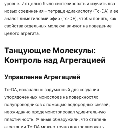
уровне. Их целью было синтезировать и изучить два
новых соединения – тетрацендиакислоту (Tc-DA) и ее
аналог диметиловый эфир (Tc-DE), чтобы понять, как
свойства отдельных молекул влияют на поведение
целого агрегата.
Танцующие Молекулы:
Контроль над Агрегацией
Управление Агрегацией
Tc-DA, изначально задуманный для создания
упорядоченных монослоев на поверхностях
полупроводников с помощью водородных связей,
неожиданно продемонстрировал удивительную
пластичность. Ученые обнаружили, что степень
агрегации Tc-DA можно точно контролировать,