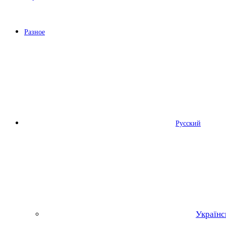
Разное
Русский
Українс