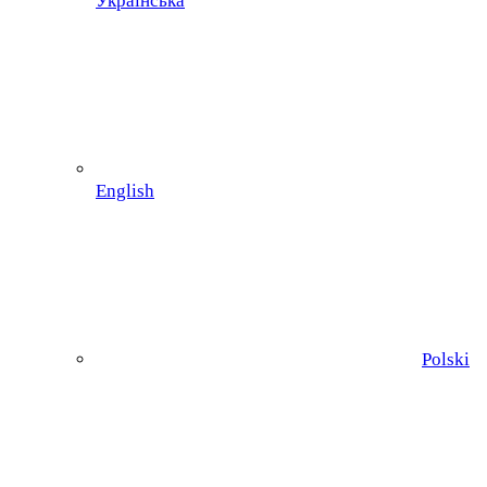
Українська
English
Polski