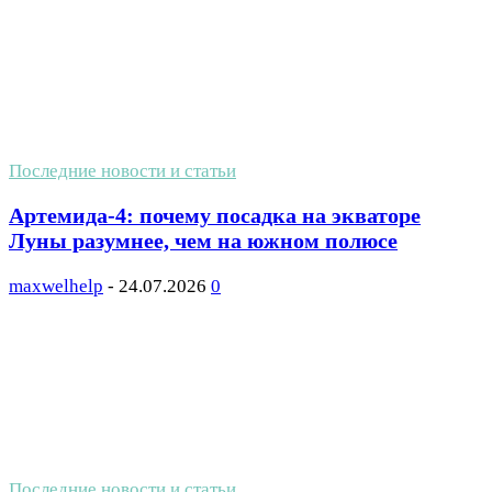
Последние новости и статьи
Артемида-4: почему посадка на экваторе
Луны разумнее, чем на южном полюсе
maxwelhelp
-
24.07.2026
0
Последние новости и статьи