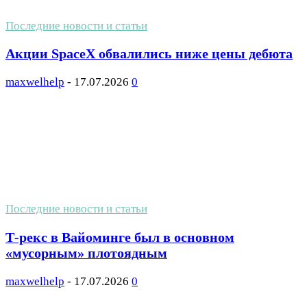
Последние новости и статьи
Акции SpaceX обвалились ниже цены дебюта
maxwelhelp
-
17.07.2026
0
Последние новости и статьи
Т-рекс в Вайоминге был в основном
«мусорным» плотоядным
maxwelhelp
-
17.07.2026
0