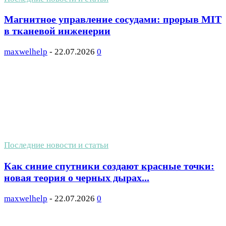
Магнитное управление сосудами: прорыв MIT
в тканевой инженерии
maxwelhelp
-
22.07.2026
0
Последние новости и статьи
Как синие спутники создают красные точки:
новая теория о черных дырах...
maxwelhelp
-
22.07.2026
0