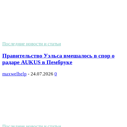
Последние новости и статьи
Правительство Уэльса вмешалось в спор о
радаре AUKUS в Пембруке
maxwelhelp
-
24.07.2026
0
Последние новости и статьи