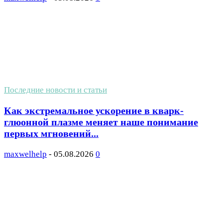
Последние новости и статьи
Как экстремальное ускорение в кварк-
глюонной плазме меняет наше понимание
первых мгновений...
maxwelhelp
-
05.08.2026
0