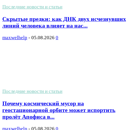
Последние новости и статьи
Скрытые предки: как ДНК двух исчезнувших
линий человека влияет на нас...
maxwelhelp
-
05.08.2026
0
Последние новости и статьи
Почему космический мусор на
геостационарной орбите может испортить
пролёт Апофиса в...
maxwelhelp
-
05.08.2026
0