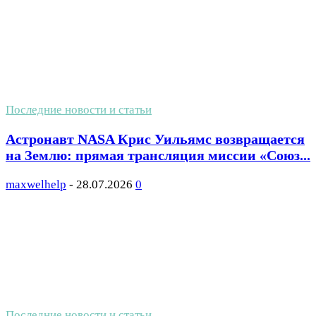
Последние новости и статьи
Астронавт NASA Крис Уильямс возвращается
на Землю: прямая трансляция миссии «Союз...
maxwelhelp
-
28.07.2026
0
Последние новости и статьи