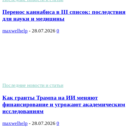
Перенос каннабиса в III список: последствия
для науки и медицины
maxwelhelp
-
28.07.2026
0
Последние новости и статьи
Как гранты Трампа на ИИ меняют
финансирование и угрожают академическим
исследованиям
maxwelhelp
-
28.07.2026
0