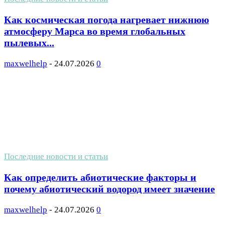
Как космическая погода нагревает нижнюю
атмосферу Марса во время глобальных
пылевых...
maxwelhelp
-
24.07.2026
0
Последние новости и статьи
Как определить абиотические факторы и
почему абиотический водород имеет значение
maxwelhelp
-
24.07.2026
0