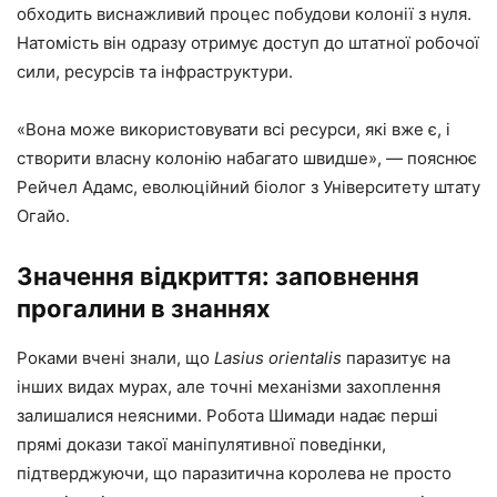
обходить виснажливий процес побудови колонії з нуля.
Натомість він одразу отримує доступ до штатної робочої
сили, ресурсів та інфраструктури.
«Вона може використовувати всі ресурси, які вже є, і
створити власну колонію набагато швидше», — пояснює
Рейчел Адамс, еволюційний біолог з Університету штату
Огайо.
Значення відкриття: заповнення
прогалини в знаннях
Роками вчені знали, що
Lasius orientalis
паразитує на
інших видах мурах, але точні механізми захоплення
залишалися неясними. Робота Шимади надає перші
прямі докази такої маніпулятивної поведінки,
підтверджуючи, що паразитична королева не просто