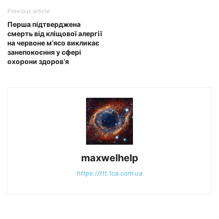
Previous article
Перша підтверджена
смерть від кліщової алергії
на червоне м’ясо викликає
занепокоєння у сфері
охорони здоров’я
maxwelhelp
https://ttt.1ca.com.ua