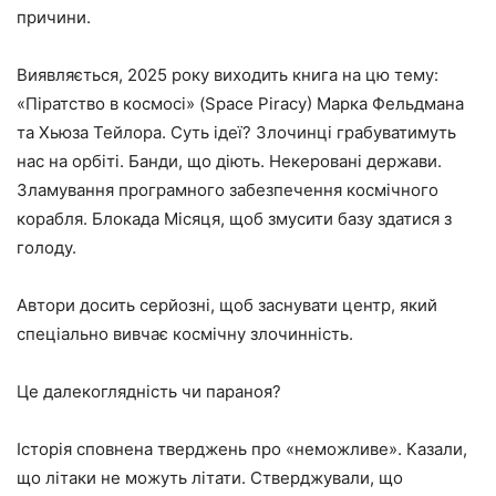
причини.
Виявляється, 2025 року виходить книга на цю тему:
«Піратство в космосі» (Space Piracy) Марка Фельдмана
та Хьюза Тейлора. Суть ідеї? Злочинці грабуватимуть
нас на орбіті. Банди, що діють. Некеровані держави.
Зламування програмного забезпечення космічного
корабля. Блокада Місяця, щоб змусити базу здатися з
голоду.
Автори досить серйозні, щоб заснувати центр, який
спеціально вивчає космічну злочинність.
Це далекоглядність чи параноя?
Історія сповнена тверджень про «неможливе». Казали,
що літаки не можуть літати. Стверджували, що