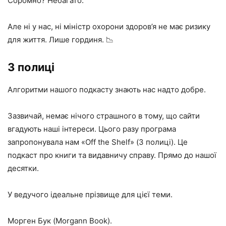
Соромно? Небагато.
Але ні у нас, ні міністр охорони здоров’я не має ризику
для життя. Лише гординя. 📉
З полиці
Алгоритми нашого подкасту знають нас надто добре.
Зазвичай, немає нічого страшного в тому, що сайти
вгадують наші інтереси. Цього разу програма
запропонувала нам «Off the Shelf» (З полиці). Це
подкаст про книги та видавничу справу. Прямо до нашої
десятки.
У ведучого ідеальне прізвище для цієї теми.
Морген Бук (Morgann Book).