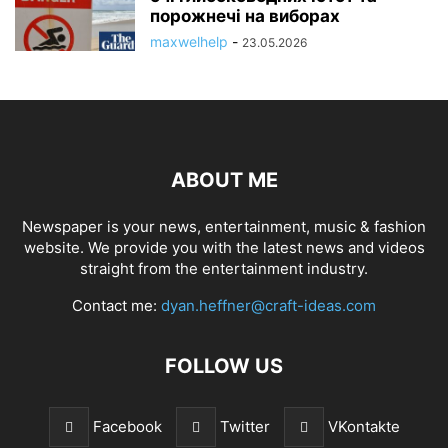
порожнечі на виборах
maxwelhelp
-
23.05.2026
ABOUT ME
Newspaper is your news, entertainment, music & fashion
website. We provide you with the latest news and videos
straight from the entertainment industry.
Contact me:
dyan.heffner@craft-ideas.com
FOLLOW US
Facebook
Twitter
VKontakte