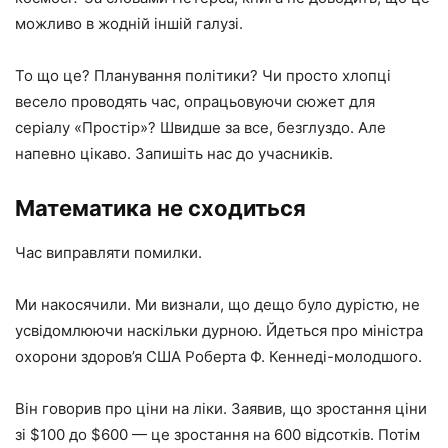
можливо в жодній іншій галузі.
То що це? Планування політики? Чи просто хлопці
весело проводять час, опрацьовуючи сюжет для
серіалу «Простір»? Швидше за все, безглуздо. Але
напевно цікаво. Запишіть нас до учасників.
Математика не сходиться
Час виправляти помилки.
Ми накосячили. Ми визнали, що дещо було дурістю, не
усвідомлюючи наскільки дурною. Йдеться про міністра
охорони здоров’я США Роберта Ф. Кеннеді-молодшого.
Він говорив про ціни на ліки. Заявив, що зростання ціни
зі $100 до $600 — це зростання на 600 відсотків. Потім