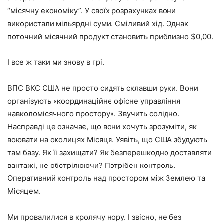
“місячну економіку”. У своїх розрахунках вони
використали мільярдні суми. Сміливий хід. Однак
поточний місячний продукт становить приблизно $0,00.
І все ж таки ми знову в грі.
ВПС ВКС США не просто сидять склавши руки. Вони
організують «координаційне офісне управління
навколомісячного простору». Звучить солідно.
Насправді це означає, що вони хочуть зрозуміти, як
воювати на околицях Місяця. Уявіть, що США збудують
там базу. Як її захищати? Як безперешкодно доставляти
вантажі, не обстрілюючи? Потрібен контроль.
Оперативний контроль над простором між Землею та
Місяцем.
Ми провалилися в кролячу нору. І звісно, ​​не без