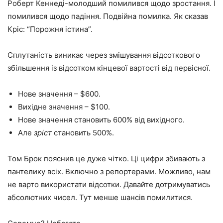
Роберт Кеннеді-молодший помилився щодо зростання. І
помилився щодо падіння. Подвійна помилка. Як сказав
Кріс: “Порожня істина”.
Сплутаність виникає через змішування відсоткового
збільшення із відсотком кінцевої вартості від первісної.
Нове значення – $600.
Вихідне значення – $100.
Нове значення становить 600% від вихідного.
Але
зріст
становить 500%.
Том Брок пояснив це дуже чітко. Ці цифри збивають з
пантелику всіх. Включно з репортерами. Можливо, нам
не варто використати відсотки. Давайте дотримуватись
абсолютних чисел. Тут менше шансів помилитися.