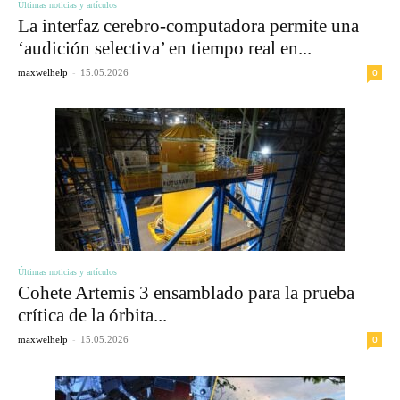
Últimas noticias y artículos
La interfaz cerebro-computadora permite una
‘audición selectiva’ en tiempo real en...
-
0
maxwelhelp
15.05.2026
Últimas noticias y artículos
Cohete Artemis 3 ensamblado para la prueba
crítica de la órbita...
-
0
maxwelhelp
15.05.2026