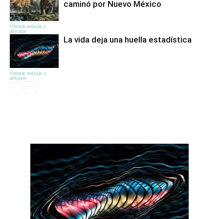
caminó por Nuevo México
Últimas noticias y
artículos
La vida deja una huella estadística
Últimas noticias y
artículos
ЦІКАВЕ