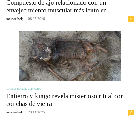
Compuesto de ajo relacionado con un
envejecimiento muscular más lento en...
-
0
maxwelhelp
08.05.2026
Últimas noticias y artículos
Entierro vikingo revela misterioso ritual con
conchas de vieira
-
0
maxwelhelp
23.11.2025