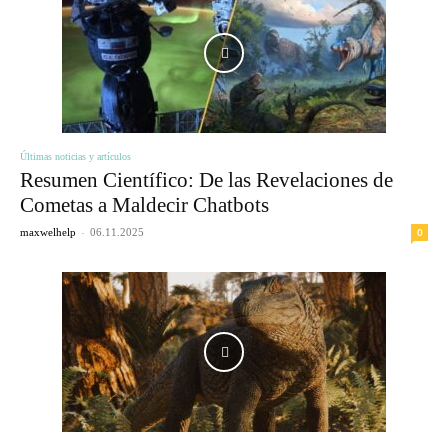
Últimas noticias y artículos
Resumen Científico: De las Revelaciones de
Cometas a Maldecir Chatbots
-
0
maxwelhelp
06.11.2025