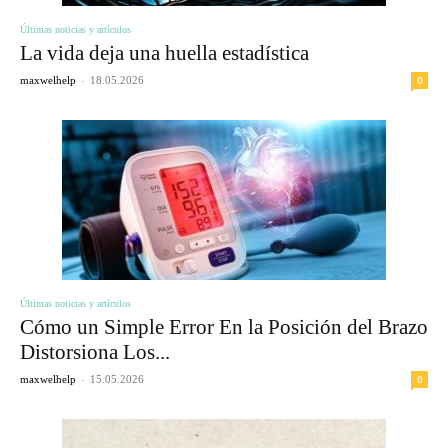
Últimas noticias y artículos
La vida deja una huella estadística
-
0
maxwelhelp
18.05.2026
Últimas noticias y artículos
Cómo un Simple Error En la Posición del Brazo
Distorsiona Los...
-
0
maxwelhelp
15.05.2026