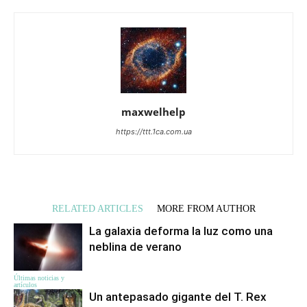
maxwelhelp
https://ttt.1ca.com.ua
RELATED ARTICLES
MORE FROM AUTHOR
La galaxia deforma la luz como una
neblina de verano
Últimas noticias y
artículos
Un antepasado gigante del T. Rex