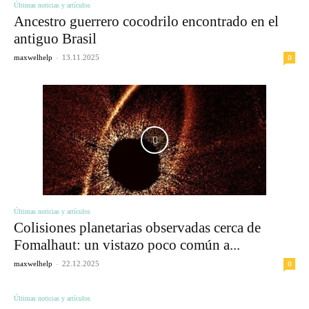
Últimas noticias y artículos
Ancestro guerrero cocodrilo encontrado en el
antiguo Brasil
-
0
maxwelhelp
13.11.2025
Últimas noticias y artículos
Colisiones planetarias observadas cerca de
Fomalhaut: un vistazo poco común a...
-
0
maxwelhelp
22.12.2025
Últimas noticias y artículos