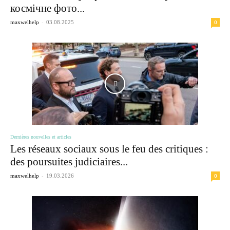
космічне фото...
-
0
maxwelhelp
03.08.2025
Dernières nouvelles et articles
Les réseaux sociaux sous le feu des critiques :
des poursuites judiciaires...
-
0
maxwelhelp
19.03.2026