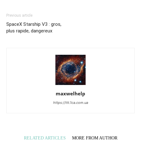
Previous article
SpaceX Starship V3 : gros,
plus rapide, dangereux
maxwelhelp
https://ttt.1ca.com.ua
RELATED ARTICLES
MORE FROM AUTHOR