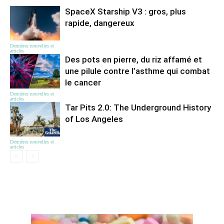
SpaceX Starship V3 : gros, plus
rapide, dangereux
Dernières nouvelles et
articles
Des pots en pierre, du riz affamé et
une pilule contre l’asthme qui combat
le cancer
Dernières nouvelles et
articles
Tar Pits 2.0: The Underground History
of Los Angeles
Dernières nouvelles et
articles
ЦІКАВЕ