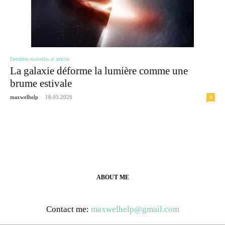
Dernières nouvelles et articles
La galaxie déforme la lumière comme une
brume estivale
-
0
maxwelhelp
18.05.2026
ABOUT ME
Contact me:
maxwelhelp@gmail.com