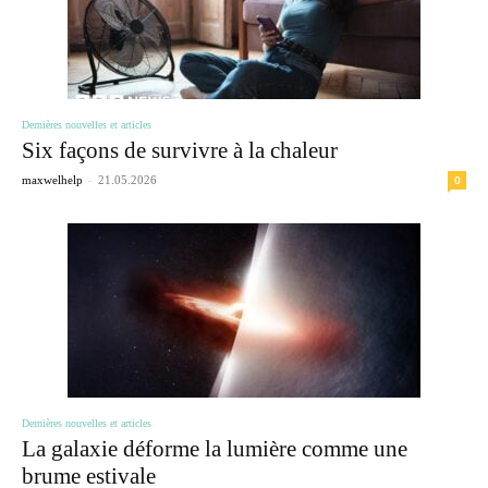
Dernières nouvelles et articles
Six façons de survivre à la chaleur
-
0
maxwelhelp
21.05.2026
Dernières nouvelles et articles
La galaxie déforme la lumière comme une
brume estivale