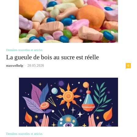
Dernières nouvelles et articles
La gueule de bois au sucre est réelle
-
0
maxwelhelp
20.05.2026
Dernières nouvelles et articles