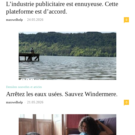
L’industrie publicitaire est ennuyeuse. Cette
plateforme est d’accord.
-
0
maxwelhelp
24.05.2026
Dernières nouvelles et articles
Arrêtez les eaux usées. Sauvez Windermere.
-
0
maxwelhelp
21.05.2026