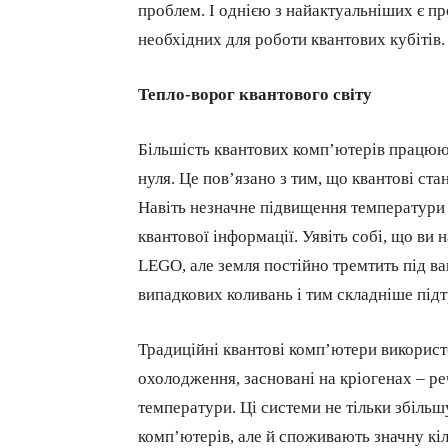
проблем. І однією з найактуальніших є п
необхідних для роботи квантових кубітів.
Тепло-ворог квантового світу
Більшість квантових комп’ютерів працюю
нуля. Це пов’язано з тим, що квантові ст
Навіть незначне підвищення температури 
квантової інформації. Уявіть собі, що ви
LEGO, але земля постійно тремтить під 
випадкових коливань і тим складніше підт
Традиційні квантові комп’ютери використ
охолодження, засновані на кріогенах – р
температури. Ці системи не тільки збільш
комп’ютерів, але й споживають значну кіл