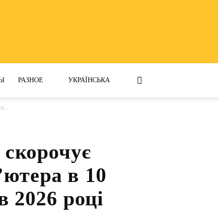
Ы
РАЗНОЕ
УКРАЇНСЬКА
...
 скорочує
’ютера в 10
в 2026 році