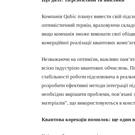
Компанія Qubic планує вивести свій підси
оптимістичний термін, враховуючи складні
якщо компанія зможе виконати свої обіця
комерційної реалізації квантових комп’ют
Незважаючи на оптимізм, важливо пам’ятат
всією індустрією квантових обчислень. По
стабільності роботи підсилювача в реальн
розробити ефективні методи інтеграції пі
необхідно вирішити проблеми, пов’язані
матеріалів”, що використовуються в конст
Квантова корекція помилок: ще один 