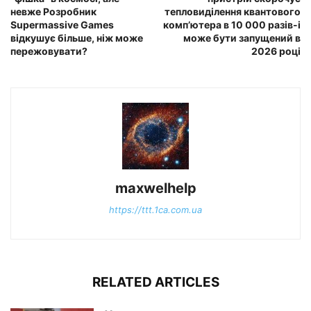
невже Розробник
тепловиділення квантового
Supermassive Games
комп’ютера в 10 000 разів-і
відкушує більше, ніж може
може бути запущений в
пережовувати?
2026 році
maxwelhelp
https://ttt.1ca.com.ua
RELATED ARTICLES