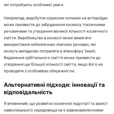
які потребують особливої уваги.
Наприклад, видобуток корисних копалин на астероїдах
може призвести до забруднення космосу токсичними
речовинами та утворення великої кількості космічного
сміття. Виробництво в космосі може вимагати
використання небезпечних хімічних речовин, які
можуть випадково потрапити в атмосферу Землі.
Видалення орбітального сміття може призвести до
утворення ще більшої кількості сміття, якщо його не
проводити з особливою обережністю.
Альтернативні підходи: інновації та
відповідальність
Я впевнений, що розвиток космічної індустрії та захист
навколишнього середовища не є взаємовиключними