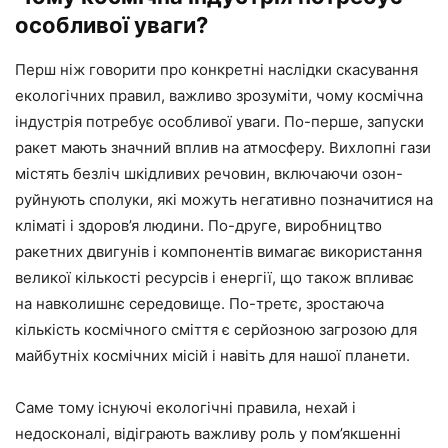
особливої уваги?
Перш ніж говорити про конкретні наслідки скасування
екологічних правил, важливо зрозуміти, чому космічна
індустрія потребує особливої уваги. По-перше, запуски
ракет мають значний вплив на атмосферу. Вихлопні гази
містять безліч шкідливих речовин, включаючи озон-
руйнують сполуки, які можуть негативно позначитися на
кліматі і здоров’я людини. По-друге, виробництво
ракетних двигунів і компонентів вимагає використання
великої кількості ресурсів і енергії, що також впливає
на навколишнє середовище. По-третє, зростаюча
кількість космічного сміття є серйозною загрозою для
майбутніх космічних місій і навіть для нашої планети.
Саме тому існуючі екологічні правила, нехай і
недосконалі, відіграють важливу роль у пом’якшенні