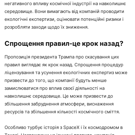
негативного впливу космічної індустрії на навколишнє
середовище. Вони вимагають від компаній проводити
екологічні експертизи, оцінювати потенційні ризики і
розробляти заходи щодо їх зниження.
Спрощення правил-це крок назад?
Пропозиція президента Трампа про скасування цих
правил виглядає як крок назад. Спрощення процедур
ліцензування та усунення екологічних експертиз може
призвести до того, що компанії будуть менше
замислюватися про вплив своєї діяльності на
навколишнє середовище. Це може призвести до
збільшення забруднення атмосфери, виснаження
ресурсів та збільшення кількості космічного сміття.
Особливо турбує історія з SpaceX і їх космодромом в