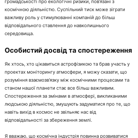
громадськості про екологічні ризики, пов’язані з
космічною діяльністю. Суспільний тиск може зіграти
важливу роль у стимулюванні компаній до більш
відповідального ставлення до навколишнього
середовища.
Особистий досвід та спостереження
Як хтось, хто цікавиться астрофізикою та брав участь у
проектах моніторингу атмосфери, я можу сказати, що
розуміння взаємозв’язку між космічними процесами та
станом нашої планети стає все більш важливим.
Спостереження за змінами в атмосфері, викликаними
людською діяльністю, змушують задуматися про те, що
навіть вихід в космос не звільняє нас від
відповідальності за збереження землі.
Я вважаю, що космічна індустрія повинна розвиватися