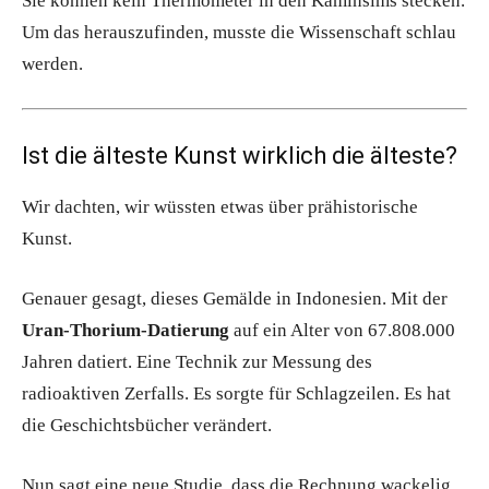
Sie können kein Thermometer in den Kaminsims stecken.
Um das herauszufinden, musste die Wissenschaft schlau
werden.
Ist die älteste Kunst wirklich die älteste?
Wir dachten, wir wüssten etwas über prähistorische
Kunst.
Genauer gesagt, dieses Gemälde in Indonesien. Mit der
Uran-Thorium-Datierung
auf ein Alter von 67.808.000
Jahren datiert. Eine Technik zur Messung des
radioaktiven Zerfalls. Es sorgte für Schlagzeilen. Es hat
die Geschichtsbücher verändert.
Nun sagt eine neue Studie, dass die Rechnung wackelig