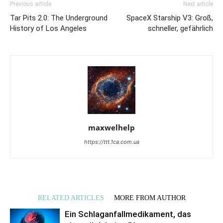
Previous article
Next article
Tar Pits 2.0: The Underground
SpaceX Starship V3: Groß,
History of Los Angeles
schneller, gefährlich
maxwelhelp
https://ttt.1ca.com.ua
RELATED ARTICLES
MORE FROM AUTHOR
Ein Schlaganfallmedikament, das