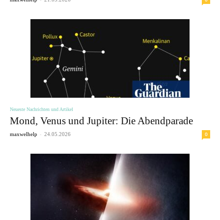
Neueste Nachrichten und Artikel
Mond, Venus und Jupiter: Die Abendparade
-
0
maxwelhelp
24.05.2026