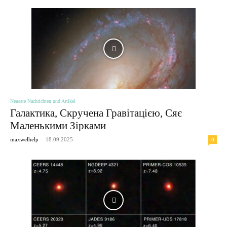
Neueste Nachrichten und Artikel
Галактика, Скручена Гравітацією, Сяє
Маленькими Зірками
-
0
maxwelhelp
18.09.2025