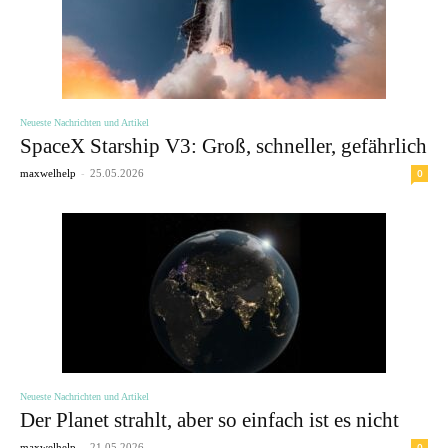
Neueste Nachrichten und Artikel
SpaceX Starship V3: Groß, schneller, gefährlich
-
0
maxwelhelp
25.05.2026
Neueste Nachrichten und Artikel
Der Planet strahlt, aber so einfach ist es nicht
-
0
maxwelhelp
21.05.2026