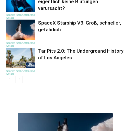
eigentlich keine Blutungen
verursacht?
Neueste Nachrichten und
Artikel
SpaceX Starship V3: Groß, schneller,
gefährlich
Neueste Nachrichten und
Artikel
Tar Pits 2.0: The Underground History
of Los Angeles
Neueste Nachrichten und
Artikel
ЦІКАВЕ