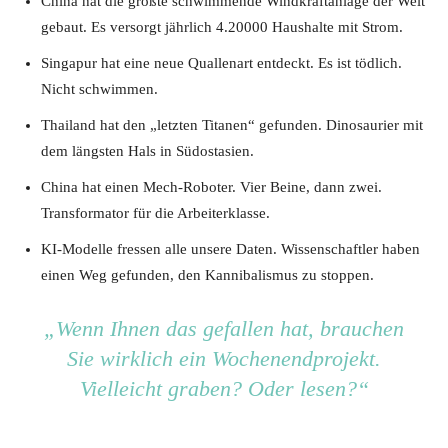
China hat die größte schwimmende Windkraftanlage der Welt
gebaut. Es versorgt jährlich 4.20000 Haushalte mit Strom.
Singapur hat eine neue Quallenart entdeckt. Es ist tödlich.
Nicht schwimmen.
Thailand hat den „letzten Titanen“ gefunden. Dinosaurier mit
dem längsten Hals in Südostasien.
China hat einen Mech-Roboter. Vier Beine, dann zwei.
Transformator für die Arbeiterklasse.
KI-Modelle fressen alle unsere Daten. Wissenschaftler haben
einen Weg gefunden, den Kannibalismus zu stoppen.
„Wenn Ihnen das gefallen hat, brauchen
Sie wirklich ein Wochenendprojekt.
Vielleicht graben? Oder lesen?“