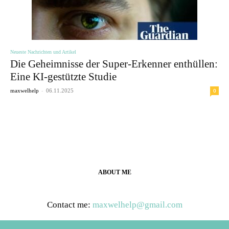
Neueste Nachrichten und Artikel
Die Geheimnisse der Super-Erkenner enthüllen:
Eine KI-gestützte Studie
-
0
maxwelhelp
06.11.2025
ABOUT ME
Contact me:
maxwelhelp@gmail.com