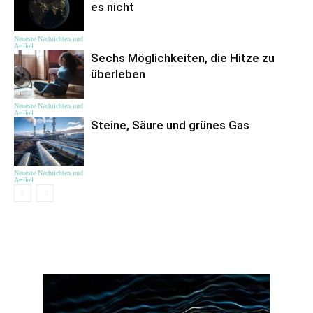
es nicht
Neueste Nachrichten und
Artikel
Sechs Möglichkeiten, die Hitze zu
überleben
Neueste Nachrichten und
Artikel
Steine, Säure und grünes Gas
Neueste Nachrichten und
Artikel
ЦІКАВЕ