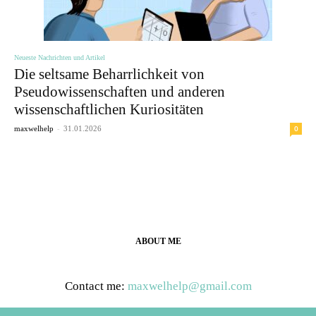
Neueste Nachrichten und Artikel
Die seltsame Beharrlichkeit von
Pseudowissenschaften und anderen
wissenschaftlichen Kuriositäten
-
0
maxwelhelp
31.01.2026
ABOUT ME
Contact me:
maxwelhelp@gmail.com