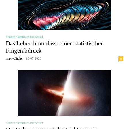
Neueste Nachrichten und Artikel
Das Leben hinterlässt einen statistischen
Fingerabdruck
-
0
maxwelhelp
18.05.2026
Neueste Nachrichten und Artikel