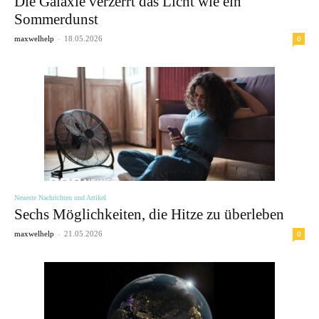
Die Galaxie verzerrt das Licht wie ein
Sommerdunst
-
0
maxwelhelp
18.05.2026
Neueste Nachrichten und Artikel
Sechs Möglichkeiten, die Hitze zu überleben
-
0
maxwelhelp
21.05.2026