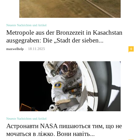
Neueste Nachrichten und Artikel
Metropole aus der Bronzezeit in Kasachstan
ausgegraben: Die „Stadt der sieben...
-
0
maxwelhelp
18.11.2025
Neueste Nachrichten und Artikel
Астронавти NASA пишаються тим, що не
мочаться в ліжко. Вони навіть...