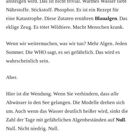
ansteigen wird. Das ist nicht trivial. Warmes Wasser liebt
Nährstoffe. Stickstoff. Phosphor. Es ist ein Rezept für
eine Katastrophe. Diese Zutaten ernähren
Blaualgen
. Das
eklige Zeug. Es tötet Wildtiere. Macht Menschen krank.
Wenn wir weitermachen, was wir tun? Mehr Algen. Jeden
Sommer. Die WHO sagt, es sei gefährlich. Das wird es
wahrscheinlich sein.
Aber.
Hier ist die Wendung. Wenn Sie verhindern, dass
alle
Abwässer in den See gelangen. Die Modelle drehen sich
um. Auch wenn das Wasser deutlich heißer wird, sinkt die
Zahl der Tage mit gefährlichen Algenbeständen auf
Null
.
Null. Nicht niedrig. Null.