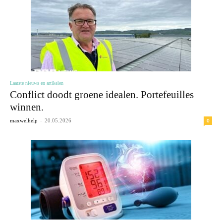
Laatste nieuws en artikelen
Conflict doodt groene idealen. Portefeuilles
winnen.
-
0
maxwelhelp
20.05.2026