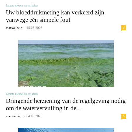
Laatste nieuws en artikelen
Uw bloeddrukmeting kan verkeerd zijn
vanwege één simpele fout
-
0
maxwelhelp
15.05.2026
Laatste nieuws en artikelen
Dringende herziening van de regelgeving nodig
om de watervervuiling in de...
-
0
maxwelhelp
04.05.2026