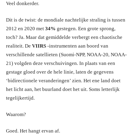
Veel donkerder.
Dit is de twist: de mondiale nachtelijke straling is tussen
2012 en 2020 met
34%
gestegen. Een grote sprong,
toch? Ja. Maar dat gemiddelde verbergt een chaotische
realiteit. De
VIIRS
-instrumenten aan boord van
verschillende satellieten (Suomi-NPP, NOAA-20, NOAA-
21) volgden deze verschuivingen. In plaats van een
gestage gloed over de hele linie, laten de gegevens
‘bidirectionele veranderingen’ zien. Het ene land doet
het licht aan, het buurland doet het uit. Soms letterlijk
tegelijkertijd.
Waarom?
Goed. Het hangt ervan af.