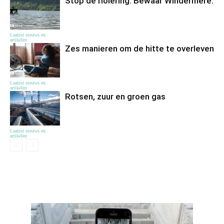
Stop de riolering. Bewaar Windermere.
Laatste nieuws en
artikelen
Zes manieren om de hitte te overleven
Laatste nieuws en
artikelen
Rotsen, zuur en groen gas
Laatste nieuws en
artikelen
ЦІКАВЕ