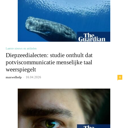
Laatste nieuws en artikelen
Diepzeedialecten: studie onthult dat
potviscommunicatie menselijke taal
weerspiegelt
-
0
maxwelhelp
16.04.2026