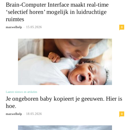
Brain-Computer Interface maakt real-time
‘selectief horen’ mogelijk in luidruchtige
ruimtes
-
0
maxwelhelp
15.05.2026
Laatste nieuws en artikelen
Je ongeboren baby kopieert je geeuwen. Hier is
hoe.
-
0
maxwelhelp
18.05.2026