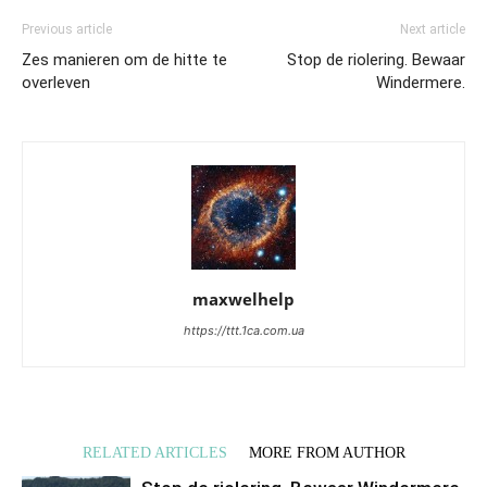
Previous article
Next article
Zes manieren om de hitte te
Stop de riolering. Bewaar
overleven
Windermere.
maxwelhelp
https://ttt.1ca.com.ua
RELATED ARTICLES
MORE FROM AUTHOR