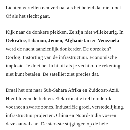
Lichten vertellen een verhaal als het beleid dat niet doet.
Of als het slecht gaat.
Kijk naar de donkere plekken. Ze zijn niet willekeurig. In
Oekraïne
,
Libanon
,
Jemen
,
Afghanistan
en
Venezuela
werd de nacht aanzienlijk donkerder. De oorzaken?
Oorlog. Instorting van de infrastructuur. Economische
implosie. Je doet het licht uit als je vecht of de rekening
niet kunt betalen. De satelliet ziet precies dat.
Draai het om naar Sub-Sahara Afrika en Zuidoost-Azië.
Hier bloeien de lichten. Elektrificatie treft eindelijk
voorheen zwarte zones. Industriële groei, verstedelijking,
infrastructuurprojecten. China en Noord-India voeren
deze aanval aan. De sterkste stijgingen op de hele