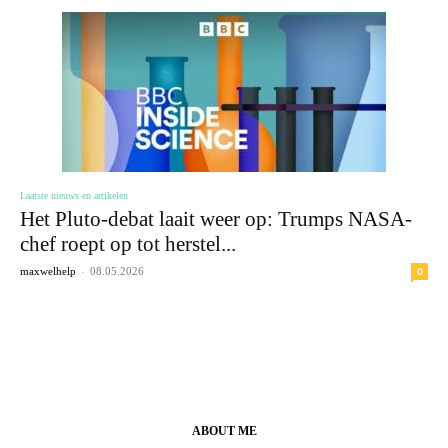
Laatste nieuws en artikelen
Het Pluto-debat laait weer op: Trumps NASA-
chef roept op tot herstel...
-
0
maxwelhelp
08.05.2026
ABOUT ME