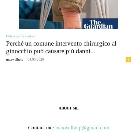
Ultime notizie e articoli
Perché un comune intervento chirurgico al
ginocchio può causare più danni...
-
0
maxwelhelp
04.05.2026
ABOUT ME
Contact me:
maxwelhelp@gmail.com