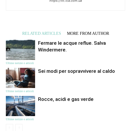
https://ttt.1ca.com.ua
RELATED ARTICLES
MORE FROM AUTHOR
Fermare le acque reflue. Salva
Windermere.
Ultime notizie e articoli
Sei modi per sopravvivere al caldo
Ultime notizie e articoli
Rocce, acidi e gas verde
Ultime notizie e articoli