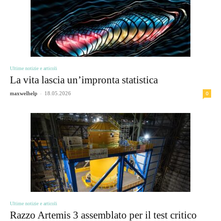
Ultime notizie e articoli
La vita lascia un’impronta statistica
-
0
maxwelhelp
18.05.2026
Ultime notizie e articoli
Razzo Artemis 3 assemblato per il test critico