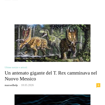
ЦІКАВЕ
Ultime notizie e articoli
Un antenato gigante del T. Rex camminava nel
Nuovo Messico
-
0
maxwelhelp
18.05.2026