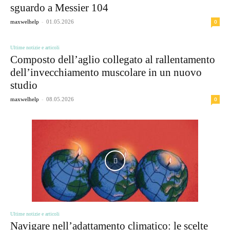
sguardo a Messier 104
-
0
maxwelhelp
01.05.2026
Ultime notizie e articoli
Composto dell’aglio collegato al rallentamento
dell’invecchiamento muscolare in un nuovo
studio
-
0
maxwelhelp
08.05.2026
Ultime notizie e articoli
Navigare nell’adattamento climatico: le scelte