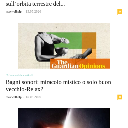
sull’orbita terrestre del...
-
0
maxwelhelp
15.05.2026
Ultime notizie e articoli
Bagni sonori: miracolo mistico o solo buon
vecchio-Relax?
-
0
maxwelhelp
15.05.2026