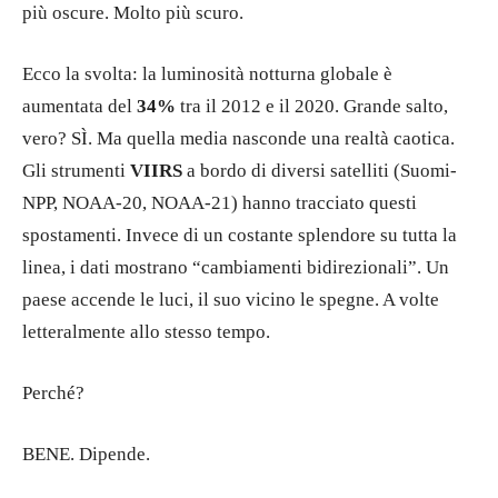
più oscure. Molto più scuro.
Ecco la svolta: la luminosità notturna globale è
aumentata del
34%
tra il 2012 e il 2020. Grande salto,
vero? SÌ. Ma quella media nasconde una realtà caotica.
Gli strumenti
VIIRS
a bordo di diversi satelliti (Suomi-
NPP, NOAA-20, NOAA-21) hanno tracciato questi
spostamenti. Invece di un costante splendore su tutta la
linea, i dati mostrano “cambiamenti bidirezionali”. Un
paese accende le luci, il suo vicino le spegne. A volte
letteralmente allo stesso tempo.
Perché?
BENE. Dipende.