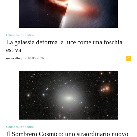
Ultime notizie e articoli
La galassia deforma la luce come una foschia
estiva
-
0
maxwelhelp
18.05.2026
Ultime notizie e articoli
Il Sombrero Cosmico: uno straordinario nuovo