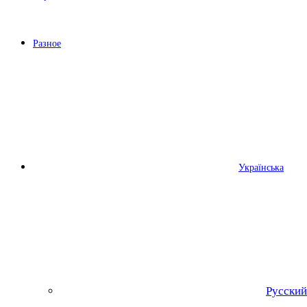
Разное
Українська
Русский