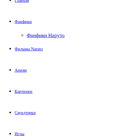
Главная
Фанфики
Фанфики Наруто
Фильмы Naruto
Аниме
Картинки
Саундтреки
Игры