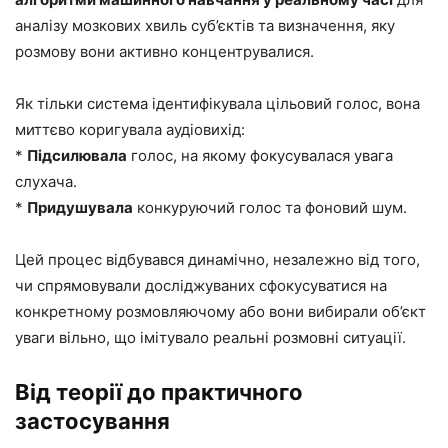
аналізу мозкових хвиль суб’єктів та визначення, яку
розмову вони активно концентрувалися.
Як тільки система ідентифікувала цільовий голос, вона
миттєво коригувала аудіовихід:
*
Підсилювала
голос, на якому фокусувалася увага
слухача.
*
Придушувала
конкуруючий голос та фоновий шум.
Цей процес відбувався динамічно, незалежно від того,
чи спрямовували досліджуваних сфокусуватися на
конкретному розмовляючому або вони вибирали об’єкт
уваги вільно, що імітувало реальні розмовні ситуації.
Від теорії до практичного
застосування