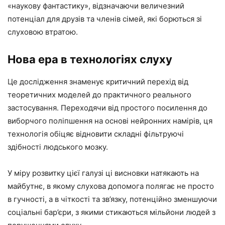
«наукову фантастику», відзначаючи величезний
потенціал для друзів та членів сімей, які борються зі
слуховою втратою.
Нова ера в технологіях слуху
Це дослідження знаменує критичний перехід від
теоретичних моделей до практичного реального
застосування. Переходячи від простого посилення до
виборчого поліпшення на основі нейронних намірів, ця
технологія обіцяє відновити складні фільтруючі
здібності людського мозку.
У міру розвитку цієї галузі ці висновки натякають на
майбутнє, в якому слухова допомога полягає не просто
в гучності, а в чіткості та зв’язку, потенційно зменшуючи
соціальні бар’єри, з якими стикаються мільйони людей з