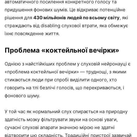
автоматичного посилення конкретного голосу та
придушення фонових шумів. Це відкриває потенційне
рішення для
430 мільйонів людей по всьому світу
, які
страждають від disabling слухової втрати, яка обмежує
їхнє повсякденне життя.
Проблема «коктейльної вечірки»
Однією з найстійкіших проблем у слуховій нейронауці є
«проблема коктейльної вечірки» — труднощі, з якими
стикаються люди при спробі виділити одного, хто
говорить на тлі безлічі голосів, що перекриваються, і
фонового шуму.
У той час як нормальний слух спирається на природну
здатність мозку фільтрувати звуки на основі уваги,
сучасні слухові апарати значною мірою не здатні
відтворити цю складність. Традиційні пристрої зазвичай