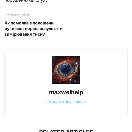
порушеннями слуху.
Previous article
Як помилка в положенні
руки спотворює результати
вимірювання тиску
maxwelhelp
https://ttt.1ca.com.ua