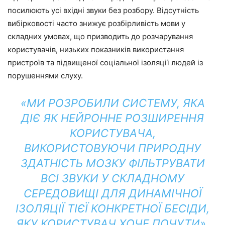
посилюють усі вхідні звуки без розбору. Відсутність
вибірковості часто знижує розбірливість мови у
складних умовах, що призводить до розчарування
користувачів, низьких показників використання
пристроїв та підвищеної соціальної ізоляції людей із
порушеннями слуху.
«МИ РОЗРОБИЛИ СИСТЕМУ, ЯКА
ДІЄ ЯК НЕЙРОННЕ РОЗШИРЕННЯ
КОРИСТУВАЧА,
ВИКОРИСТОВУЮЧИ ПРИРОДНУ
ЗДАТНІСТЬ МОЗКУ ФІЛЬТРУВАТИ
ВСІ ЗВУКИ У СКЛАДНОМУ
СЕРЕДОВИЩІ ДЛЯ ДИНАМІЧНОЇ
ІЗОЛЯЦІЇ ТІЄЇ КОНКРЕТНОЇ БЕСІДИ,
ЯКУ КОРИСТУВАЧ ХОЧЕ ПОЧУТИ»,