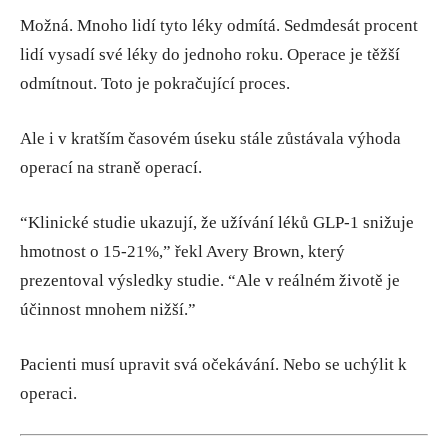
Možná. Mnoho lidí tyto léky odmítá. Sedmdesát procent
lidí vysadí své léky do jednoho roku. Operace je těžší
odmítnout. Toto je pokračující proces.
Ale i v kratším časovém úseku stále zůstávala výhoda
operací na straně operací.
“Klinické studie ukazují, že užívání léků GLP-1 snižuje
hmotnost o 15-21%,” řekl Avery Brown, který
prezentoval výsledky studie. “Ale v reálném životě je
účinnost mnohem nižší.”
Pacienti musí upravit svá očekávání. Nebo se uchýlit k
operaci.