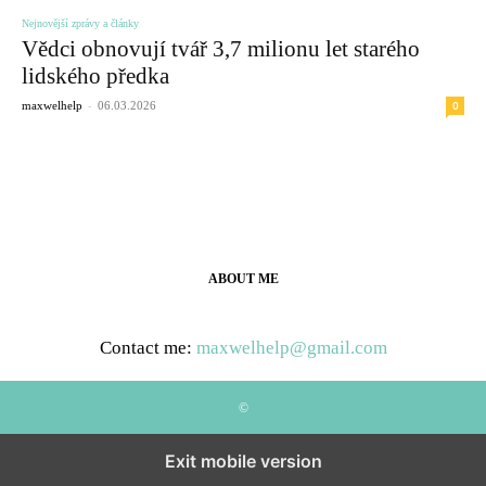
Nejnovější zprávy a články
Vědci obnovují tvář 3,7 milionu let starého
lidského předka
-
0
maxwelhelp
06.03.2026
ABOUT ME
Contact me:
maxwelhelp@gmail.com
©
Exit mobile version