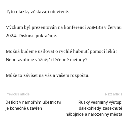
Tyto otázky zůstávají otevřené.
Výzkum byl prezentován na konferenci ASMBS v červnu
2024. Diskuse pokračuje.
Možná budeme usilovat o rychlé hubnutí pomocí léků?
Nebo zvolíme vážnější léčebné metody?
Může to záviset na vás a vašem rozpočtu.
Previous article
Next article
Deficit v námořním účetnictví
Ruský vesmírný výstup:
je konečně uzavřen
dalekohledy, zaseknuté
nábojnice a narozeniny města