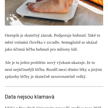
Ozenpik je skutečný zázrak. Podporuje hubnutí. Také to
mění vnímání člověka v zrcadle. Semaglutid se ukázal
jako účinná léčba hubnutí pro miliony lidí.
Ale je tu jeden problém: nový výzkum ukazuje, že to
není nejúčinnější léčba. Rozdíl mezi těmito léky a jinými
způsoby léčby je skutečně nesrovnatelně velký.
Data nejsou klamavá