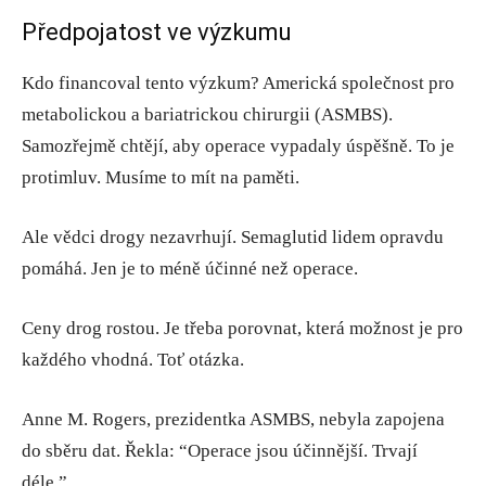
Předpojatost ve výzkumu
Kdo financoval tento výzkum? Americká společnost pro
metabolickou a bariatrickou chirurgii (ASMBS).
Samozřejmě chtějí, aby operace vypadaly úspěšně. To je
protimluv. Musíme to mít na paměti.
Ale vědci drogy nezavrhují. Semaglutid lidem opravdu
pomáhá. Jen je to méně účinné než operace.
Ceny drog rostou. Je třeba porovnat, která možnost je pro
každého vhodná. Toť otázka.
Anne M. Rogers, prezidentka ASMBS, nebyla zapojena
do sběru dat. Řekla: “Operace jsou účinnější. Trvají
déle.”