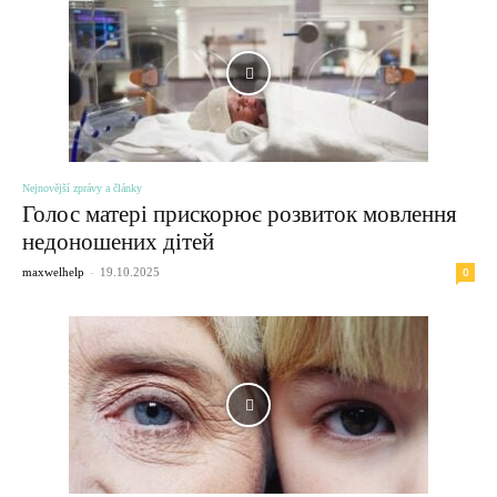
Nejnovější zprávy a články
Голос матері прискорює розвиток мовлення
недоношених дітей
-
0
maxwelhelp
19.10.2025