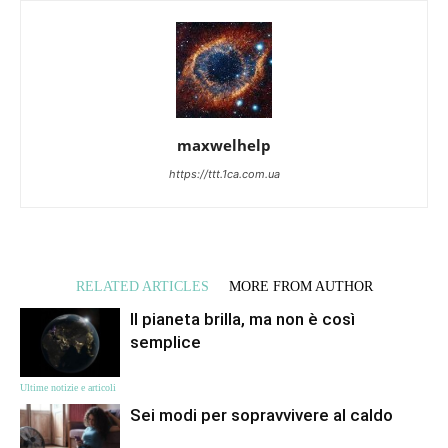
maxwelhelp
https://ttt.1ca.com.ua
RELATED ARTICLES
MORE FROM AUTHOR
Il pianeta brilla, ma non è così
semplice
Ultime notizie e articoli
Sei modi per sopravvivere al caldo