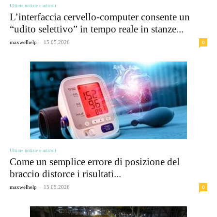
Ultime notizie e articoli
L’interfaccia cervello-computer consente un
“udito selettivo” in tempo reale in stanze...
-
0
maxwelhelp
15.05.2026
Ultime notizie e articoli
Come un semplice errore di posizione del
braccio distorce i risultati...
-
0
maxwelhelp
15.05.2026