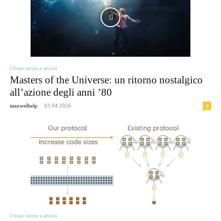
Ultime notizie e articoli
Masters of the Universe: un ritorno nostalgico
all’azione degli anni ’80
-
0
maxwelhelp
03.04.2026
Ultime notizie e articoli