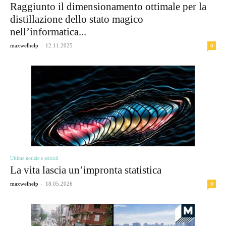
Raggiunto il dimensionamento ottimale per la
distillazione dello stato magico
nell’informatica...
-
0
maxwelhelp
12.11.2025
Ultime notizie e articoli
La vita lascia un’impronta statistica
-
0
maxwelhelp
18.05.2026