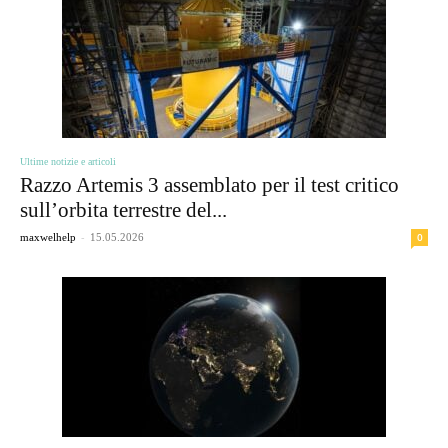
Ultime notizie e articoli
Razzo Artemis 3 assemblato per il test critico
sull’orbita terrestre del...
-
0
maxwelhelp
15.05.2026