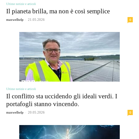
Ultime notizie e articoli
Il pianeta brilla, ma non è così semplice
-
0
maxwelhelp
21.05.2026
Ultime notizie e articoli
Il conflitto sta uccidendo gli ideali verdi. I
portafogli stanno vincendo.
-
0
maxwelhelp
20.05.2026