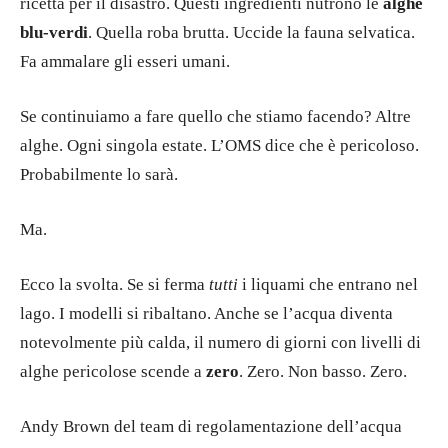
ricetta per il disastro. Questi ingredienti nutrono le
alghe
blu-verdi
. Quella roba brutta. Uccide la fauna selvatica.
Fa ammalare gli esseri umani.
Se continuiamo a fare quello che stiamo facendo? Altre
alghe. Ogni singola estate. L’OMS dice che è pericoloso.
Probabilmente lo sarà.
Ma.
Ecco la svolta. Se si ferma
tutti
i liquami che entrano nel
lago. I modelli si ribaltano. Anche se l’acqua diventa
notevolmente più calda, il numero di giorni con livelli di
alghe pericolose scende a
zero
. Zero. Non basso. Zero.
Andy Brown del team di regolamentazione dell’acqua