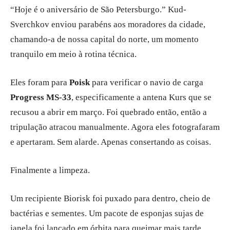
“Hoje é o aniversário de São Petersburgo.” Kud-
Sverchkov enviou parabéns aos moradores da cidade,
chamando-a de nossa capital do norte, um momento
tranquilo em meio à rotina técnica.
Eles foram para
Poisk
para verificar o navio de carga
Progress MS-33
, especificamente a antena Kurs que se
recusou a abrir em março. Foi quebrado então, então a
tripulação atracou manualmente. Agora eles fotografaram
e apertaram. Sem alarde. Apenas consertando as coisas.
Finalmente a limpeza.
Um recipiente Biorisk foi puxado para dentro, cheio de
bactérias e sementes. Um pacote de esponjas sujas de
janela foi lançado em órbita para queimar mais tarde.