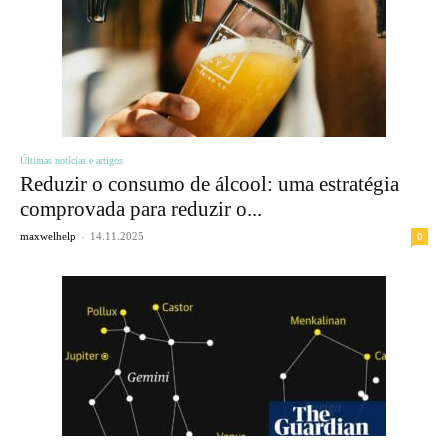
Últimas notícias e artigos
Reduzir o consumo de álcool: uma estratégia
comprovada para reduzir o...
-
0
maxwelhelp
14.11.2025