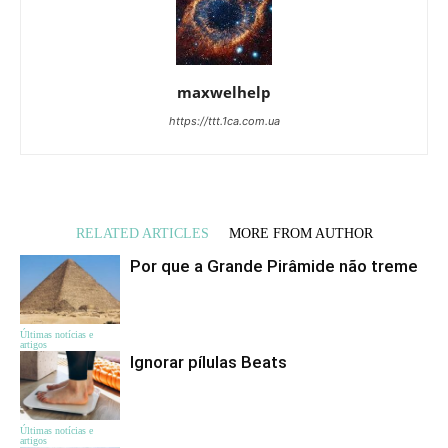
maxwelhelp
https://ttt.1ca.com.ua
RELATED ARTICLES
MORE FROM AUTHOR
Por que a Grande Pirâmide não treme
Últimas notícias e
artigos
Ignorar pílulas Beats
Últimas notícias e
artigos