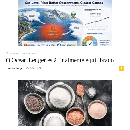
Últimas notícias e artigos
O Ocean Ledger está finalmente equilibrado
-
0
maxwelhelp
27.05.2026