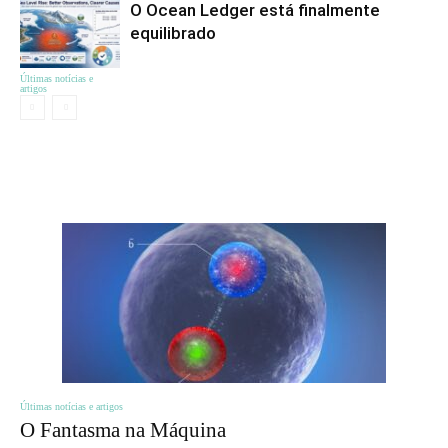
O Ocean Ledger está finalmente
equilibrado
Últimas notícias e
artigos
ЦІКАВЕ
Últimas notícias e artigos
O Fantasma na Máquina