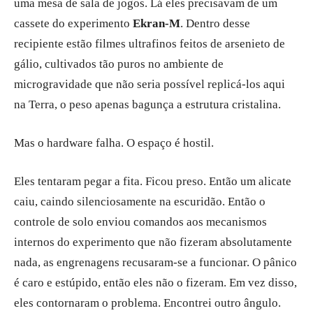
uma mesa de sala de jogos. Lá eles precisavam de um
cassete do experimento
Ekran-M
. Dentro desse
recipiente estão filmes ultrafinos feitos de arsenieto de
gálio, cultivados tão puros no ambiente de
microgravidade que não seria possível replicá-los aqui
na Terra, o peso apenas bagunça a estrutura cristalina.
Mas o hardware falha. O espaço é hostil.
Eles tentaram pegar a fita. Ficou preso. Então um alicate
caiu, caindo silenciosamente na escuridão. Então o
controle de solo enviou comandos aos mecanismos
internos do experimento que não fizeram absolutamente
nada, as engrenagens recusaram-se a funcionar. O pânico
é caro e estúpido, então eles não o fizeram. Em vez disso,
eles contornaram o problema. Encontrei outro ângulo.