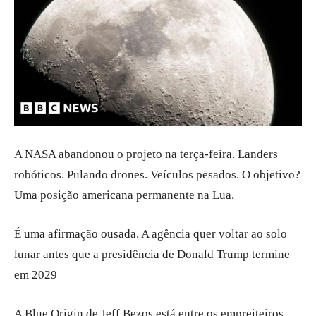
A NASA abandonou o projeto na terça-feira. Landers
robóticos. Pulando drones. Veículos pesados. O objetivo?
Uma posição americana permanente na Lua.
É uma afirmação ousada. A agência quer voltar ao solo
lunar antes que a presidência de Donald Trump termine
em 2029
A Blue Origin de Jeff Bezos está entre os empreiteiros