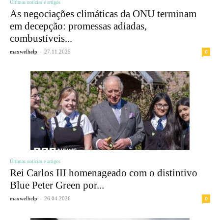
Últimas notícias e artigos
As negociações climáticas da ONU terminam
em decepção: promessas adiadas,
combustíveis...
-
0
maxwelhelp
27.11.2025
Últimas notícias e artigos
Rei Carlos III homenageado com o distintivo
Blue Peter Green por...
-
0
maxwelhelp
26.04.2026