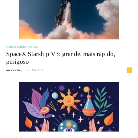
Últimas notícias e artigos
SpaceX Starship V3: grande, mais rápido,
perigoso
-
0
maxwelhelp
25.05.2026