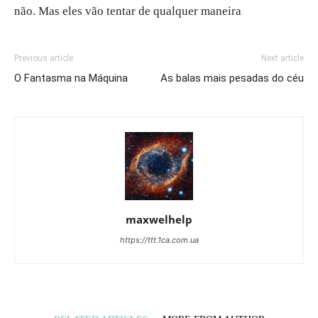
não. Mas eles vão tentar de qualquer maneira
Previous article
Next article
O Fantasma na Máquina
As balas mais pesadas do céu
maxwelhelp
https://ttt.1ca.com.ua