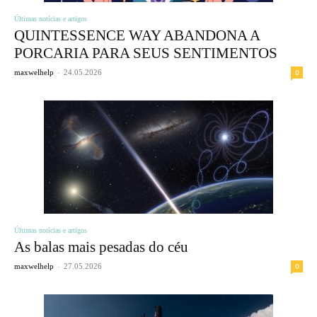
Últimas notícias e artigos
QUINTESSENCE WAY ABANDONA A
PORCARIA PARA SEUS SENTIMENTOS
-
0
maxwelhelp
24.05.2026
Últimas notícias e artigos
As balas mais pesadas do céu
-
0
maxwelhelp
27.05.2026