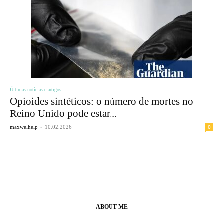
Últimas notícias e artigos
Opioides sintéticos: o número de mortes no
Reino Unido pode estar...
-
0
maxwelhelp
10.02.2026
ABOUT ME