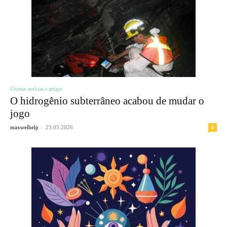
Últimas notícias e artigos
O hidrogênio subterrâneo acabou de mudar o
jogo
-
0
maxwelhelp
23.05.2026