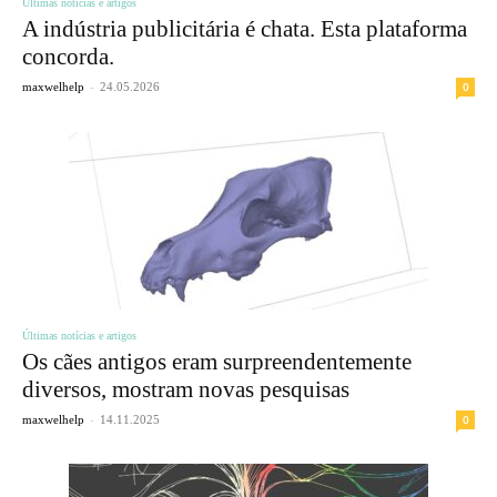
Últimas notícias e artigos
A indústria publicitária é chata. Esta plataforma
concorda.
-
0
maxwelhelp
24.05.2026
Últimas notícias e artigos
Os cães antigos eram surpreendentemente
diversos, mostram novas pesquisas
-
0
maxwelhelp
14.11.2025